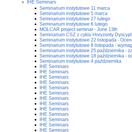
IHE Seminars
Seminarium instytutowe 11 marca
Seminarium instytutowe 5 marca
Seminarium instytutowe 27 lutego
Seminarium instytutowe 6 lutego
MOLCAR project seminar - June 13th
Seminarium CSZ z cyklu Horyzonty Dyscypl
Seminarium instytutowe 22 listopada - Ocena
Seminarium instytutowe 8 listopada - wym
Seminarium instytutowe 25 października - 
Seminarium instytutowe 18 października - oc
Seminarium instytutowe 4 października
IHE Seminars
IHE Seminars
IHE Seminars
IHE Seminars
IHE Seminars
IHE Seminars
IHE Seminars
IHE Seminars
IHE Seminars
IHE Seminars
IHE Seminars
IHE Seminars
IHE Seminars