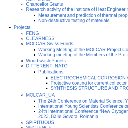
Chancellor Grants
Research activity of the Institute of Heat Engineeri
Measurement and prediction of thermal prop
Non-destructive testing of materials
Projects
FENG
CLEARNESS
MOLCAR Swiss Funds
Working Meeting of the MOLCAR Project C
Working meeting of the Members of the Pro
Wood-wastePanels
DIFFERENT_NATO
Publications
ELECTROCHEMICAL CORROSION AN
Protective coating for current collector
SYNTHESIS STRUCTURE AND PRO
MOLCAR_UA
The 24th Conference on Material Science
International Young Scientists Conference 
24th International Conference “New Cryoge
2023, Băile Govora, Romania
SPIRITUOUS
SENTENCE