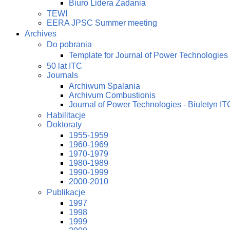
Biuro Lidera Zadania
TEWI
EERA JPSC Summer meeting
Archives
Do pobrania
Template for Journal of Power Technologies
50 lat ITC
Journals
Archiwum Spalania
Archivum Combustionis
Journal of Power Technologies - Biuletyn IT
Habilitacje
Doktoraty
1955-1959
1960-1969
1970-1979
1980-1989
1990-1999
2000-2010
Publikacje
1997
1998
1999