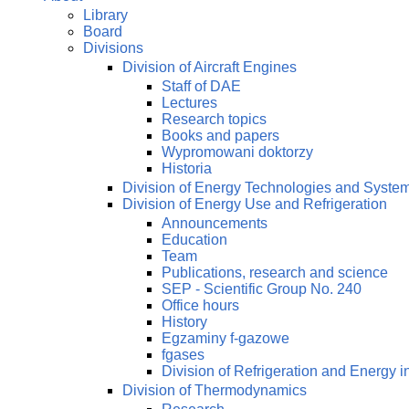
Library
Board
Divisions
Division of Aircraft Engines
Staff of DAE
Lectures
Research topics
Books and papers
Wypromowani doktorzy
Historia
Division of Energy Technologies and Syste
Division of Energy Use and Refrigeration
Announcements
Education
Team
Publications, research and science
SEP - Scientific Group No. 240
Office hours
History
Egzaminy f-gazowe
fgases
Division of Refrigeration and Energy i
Division of Thermodynamics