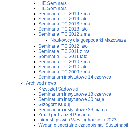
IHE Seminars
IHE Seminars
Seminaria ITC 2014 zima
Seminaria ITC 2014 lato
Seminaria ITC 2013 zima
Seminaria ITC 2013 lato
Seminaria ITC 2012 zima
Naukowcy dla gospodarki Mazowsza
Seminaria ITC 2012 lato
Seminaria ITC 2011 zima
Seminaria ITC 2011 lato
Seminaria ITC 2010 zima
Seminaria ITC 2010 lato
Seminaria ITC 2009 zima
Seminarium instytutowe 14 czerwca
Archived news
Krzysztof Sadowski
Seminarium instytutowe 13 czerwca
Seminarium instytutowe 30 maja
Grzegorz Kubuj
Seminarium instytutowe 28 marca
Zmarł prof. Józef Portacha
Internships with Westinghouse in 2023
Wydanie specjalne czasopisma "Sustainabi