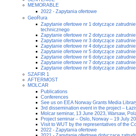
MEMORABLE
2022 - Zapytania ofertowe
GeoRura
Zapytanie ofertowe nr 1 dotyczące zatrudn
technicznego
Zapytanie ofertowe nr 2 dotyczące zatrudn
Zapytanie ofertowe nr 3 dotyczące zatrudn
Zapytanie ofertowe nr 4 dotyczące zatrudn
Zapytanie ofertowe nr 5 dotyczące zatrudn
Zapytanie ofertowe nr 6 dotyczące zatrudn
Zapytanie ofertowe nr 7 dotyczące zatrudn
Zapytanie ofertowe nr 8 dotyczące zatrudn
SZAFIR 1
AFTERMOST
MOLCAR
Publications
Conferences
See us on EEA Norway Grants Media Librar
3rd dissemination event in the project – Ła
Molcar seminar, 13 June 2023, Warsaw, Pol
Project seminar – Oslo, Norway – 19 July 2
Visit to WUT by the representatives of the
2022 - Zapytania ofertowe
2021 - Zapytanie ofertowe dotyczące zatrud