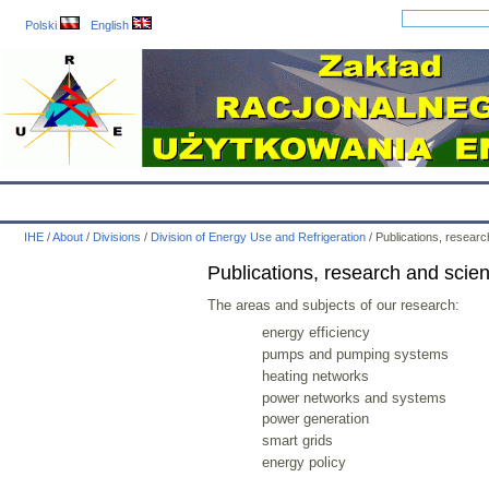
Polski
English
IHE
Calendar
IHE News
About
Employees
Educatio
IHE
/
About
/
Divisions
/
Division of Energy Use and Refrigeration
/
Publications, resear
Publications, research and scie
The areas and subjects of our research:
energy efficiency
pumps and pumping systems
heating networks
power networks and systems
power generation
smart grids
energy policy