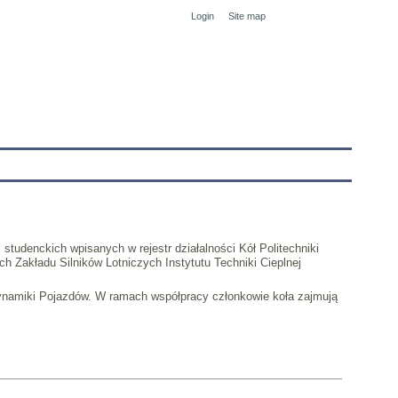
Login
Site map
tranet
udenckich wpisanych w rejestr działalności Kół Politechniki
h Zakładu Silników Lotniczych Instytutu Techniki Cieplnej
namiki Pojazdów. W ramach współpracy członkowie koła zajmują