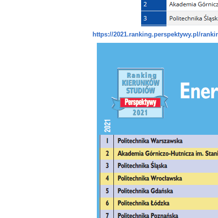
https://2021.ranking.perspektywy.pl/rank