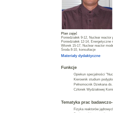
Plan zajęć
Poniedziałek 9-12, Nuclear reactor
Poniedziałek 12-14, Energetyczne 
Wtorek 15-17, Nuclear reactor mode
Środa 8-10, konsultacje
Materiały dydaktyczne
Funkcje
Opiekun specjalności "Nuc
Kierownik studium podypl
Pełnomocnik Dziekana ds
Członek Wydziałowej Komis
Tematyka prac badawczo
Fizyka reaktorów jądrowyc