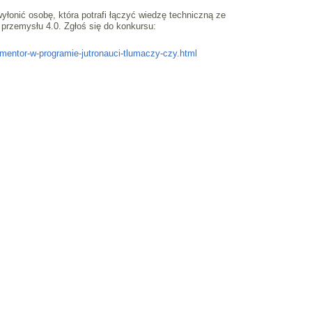
yłonić osobę, która potrafi łączyć wiedzę techniczną ze
 przemysłu 4.0. Zgłoś się do konkursu:
-mentor-w-programie-jutronauci-tlumaczy-czy.html
Deklaracja Dostępnosci