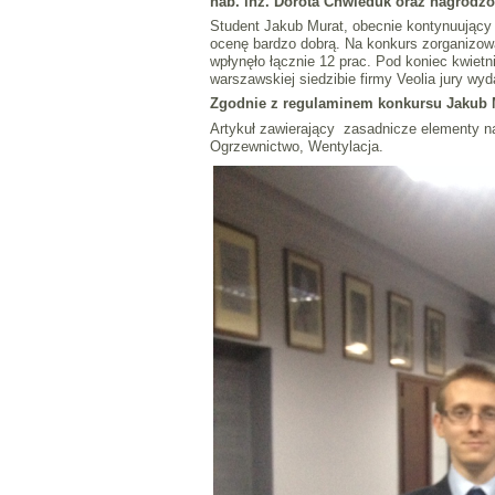
hab. inż. Dorota Chwieduk oraz nagrodzo
Student Jakub Murat, obecnie kontynuujący 
ocenę bardzo dobrą. Na konkurs zorganizowa
wpłynęło łącznie 12 prac. Pod koniec kwietn
warszawskiej siedzibie firmy Veolia jury wy
Zgodnie z regulaminem konkursu Jakub 
Artykuł zawierający zasadnicze elementy 
Ogrzewnictwo, Wentylacja.