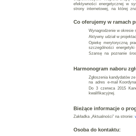
efektywności energetycznej w sys
strony internetowej, na której z
Co oferujemy w ramach p
Wynagrodzenie w okresie 
Aktywny udział w projekt
Opiekę merytoryczną pra
szczególności energetyki 
Szansę na poznanie środ
Harmonogram naboru zgł
Zgłoszenia kandydatów ze
na adres e-mail Koordyn
Do 3 czerwca 2015 Kandyd
kwalifikacyjnej.
Bieżące informacje o pro
Zakładka „Aktualności” na stronie:
Osoba do kontaktu: