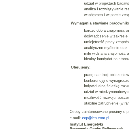
udział w projektach bada
analiza i rozwiązywanie r
współpraca i wsparcie zes
Wymagania stawiane pracownik
bardzo dobra znajomość an
doświadczenie w zakresie 
umiejętność pracy zespoło
analityczne myślenie oraz 
mile widziana znajomość a
idealny kandydat na stano
Oferujemy:
pracę na stacji obliczenio
konkurencyjne wynagrodze
indywidualną ścieżkę roz
udział w międzynarodowyc
możliwość rozwoju, poszer
stabilne zatrudnienie (w r
Osoby zainteresowane prosimy o prz
e-mail:
cop@ien.com.pl
Instytut Energetyki
Pracownia Ogniw Paliwowych