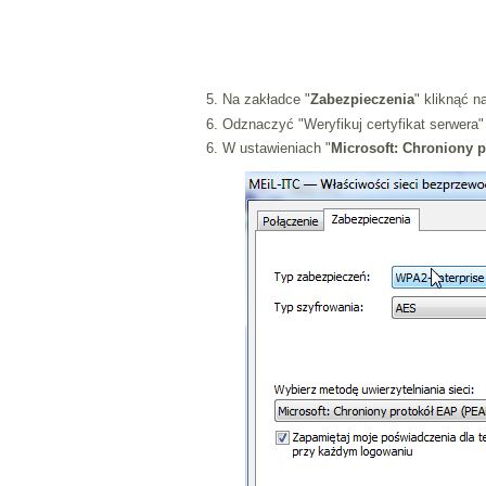
5. Na zakładce "
Zabezpieczenia
" kliknąć na
6. Odznaczyć "Weryfikuj certyfikat serwera"
6. W ustawieniach "
Microsoft: Chroniony 