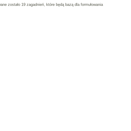
ane zostało 19 zagadnień, które będą bazą dla formułowania
Deklaracja Dostępnosci