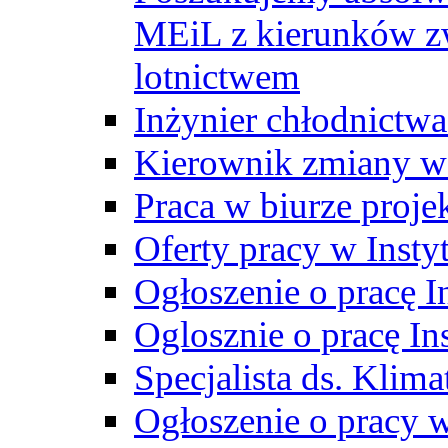
MEiL z kierunków zw
lotnictwem
Inżynier chłodnictwa
Kierownik zmiany w
Praca w biurze proj
Oferty pracy w Insty
Ogłoszenie o pracę I
Oglosznie o pracę In
Specjalista ds. Klima
Ogłoszenie o pracy 