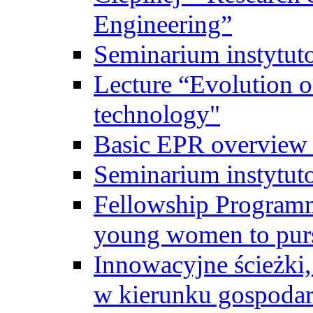
Engineering”
Seminarium instytut
Lecture “Evolution of
technology"
Basic EPR overview 
Seminarium instytut
Fellowship Programme
young women to pursu
Innowacyjne ścieżki, 
w kierunku gospodar