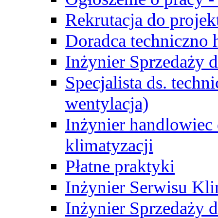
Rekrutacja do proje
Doradca techniczno
Inżynier Sprzedaży d
Specjalista ds. techn
wentylacja)
Inżynier handlowiec 
klimatyzacji
Płatne praktyki
Inżynier Serwisu Kli
Inżynier Sprzedaży d