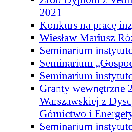
2021
Konkurs na pracę inz
Wiesław Mariusz Ró
Seminarium instytut
Seminarium „Gospod
Seminarium instytut
Granty wewnętrzne 2
Warszawskiej z Dysc
Górnictwo i Energet
Seminarium instytut