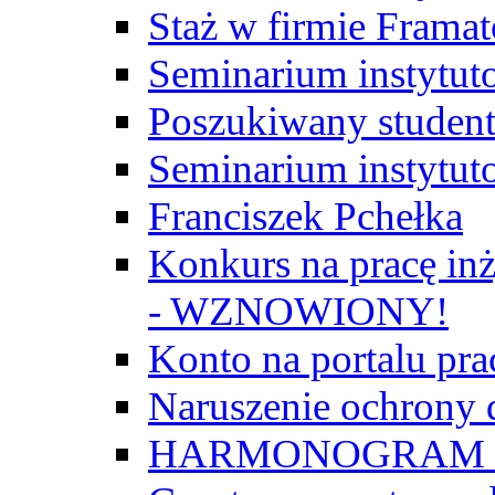
Staż w firmie Frama
Seminarium instytut
Poszukiwany student/
Seminarium instytut
Franciszek Pchełka
Konkurs na pracę inż
- WZNOWIONY!
Konto na portalu p
Naruszenie ochrony
HARMONOGRAM Z