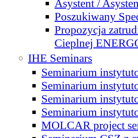
Asystent / Asysten
Poszukiwany Specj
Propozycja zatrud
Cieplnej ENE
IHE Seminars
Seminarium instytut
Seminarium instytut
Seminarium instytut
Seminarium instytut
MOLCAR project sem