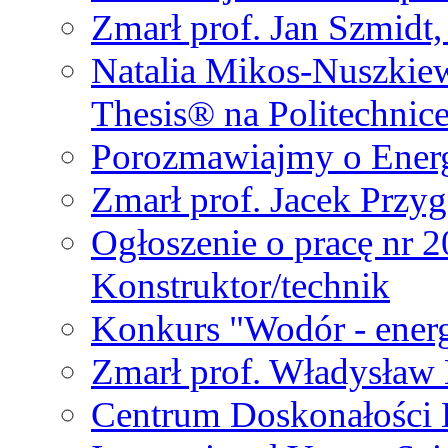
Zmarł prof. Jan Szmidt
Natalia Mikos-Nuszkie
Thesis® na Politechnic
Porozmawiajmy o Ener
Zmarł prof. Jacek Przy
Ogłoszenie o pracę nr 
Konstruktor/technik
Konkurs "Wodór - energ
Zmarł prof. Władysła
Centrum Doskonałości