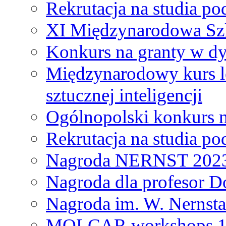
Rekrutacja na studia 
XI Międzynarodowa Szk
Konkurs na granty w dy
Międzynarodowy kurs l
sztucznej inteligencji
Ogólnopolski konkurs n
Rekrutacja na studia 
Nagroda NERNST 202
Nagroda dla profesor 
Nagroda im. W. Nernsta
MOLCAR workshops 19