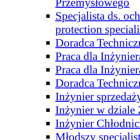
Przemysłowego
Specjalista ds. o
protection speciali
Doradca Technicz
Praca dla Inżynie
Praca dla Inżynie
Doradca Technic
Inżynier sprzedaży
Inżynier w dziale
Inżynier Chłodni
Młodszy specjalis