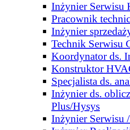
Inżynier Serwisu 
Pracownik techni
Inżynier sprzedaż
Technik Serwisu 
Koordynator ds. In
Konstruktor HV
Specjalista ds. a
Inżynier ds. obl
Plus/Hysys
Inżynier Serwisu 