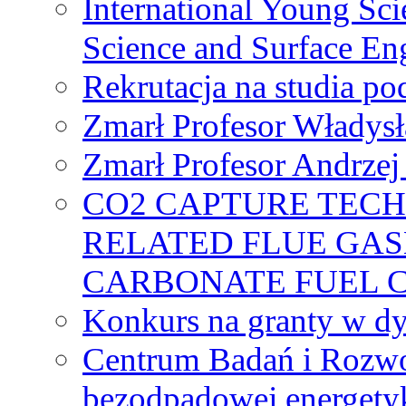
International Young Sci
Science and Surface En
Rekrutacja na studia 
Zmarł Profesor Władys
Zmarł Profesor Andrzej 
CO2 CAPTURE TEC
RELATED FLUE GAS
CARBONATE FUEL 
Konkurs na granty w dy
Centrum Badań i Rozwo
bezodpadowej energety