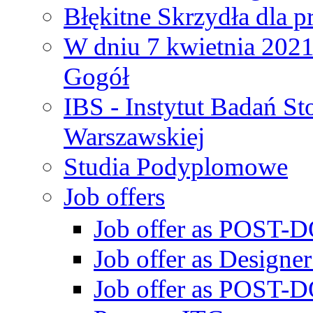
Błękitne Skrzydła dla p
W dniu 7 kwietnia 2021 
Gogół
IBS - Instytut Badań S
Warszawskiej
Studia Podyplomowe
Job offers
Job offer as POST-DO
Job offer as Designe
Job offer as POST-DO