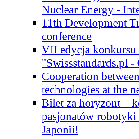
Nuclear Energy - Int
11th Development Tr
conference
VII edycja konkursu
"Swissstandards.pl - 
Cooperation betwe
technologies at the n
Bilet za horyzont – 
pasjonatów robotyki
Japonii!