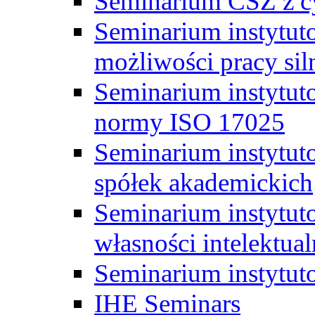
Seminarium CSZ z c
Seminarium instytut
możliwości pracy siln
Seminarium instytut
normy ISO 17025
Seminarium instytuto
spółek akademickich
Seminarium instytut
własności intelektual
Seminarium instytut
IHE Seminars