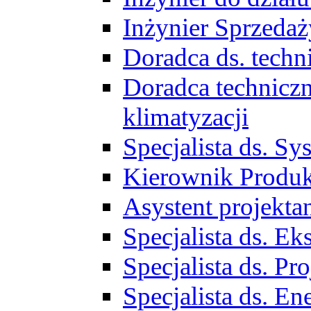
Inżynier Sprzed
Doradca ds. tech
Doradca techniczn
klimatyzacji
Specjalista ds. 
Kierownik Produ
Asystent projekta
Specjalista ds. 
Specjalista ds. 
Specjalista ds. E