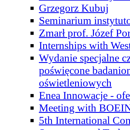
Grzegorz Kubuj
Seminarium instytut
Zmarł prof. Józef Po
Internships with Wes
Wydanie specjalne cz
poświęcone badanio
oświetleniowych
Enea Innowacje - ofe
Meeting with BOEI
5th International Co