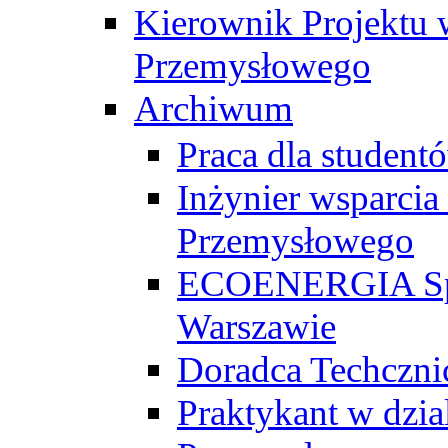
Kierownik Projektu 
Przemysłowego
Archiwum
Praca dla studen
Inżynier wsparcia
Przemysłowego
ECOENERGIA Sp. z
Warszawie
Doradca Techczni
Praktykant w dzia