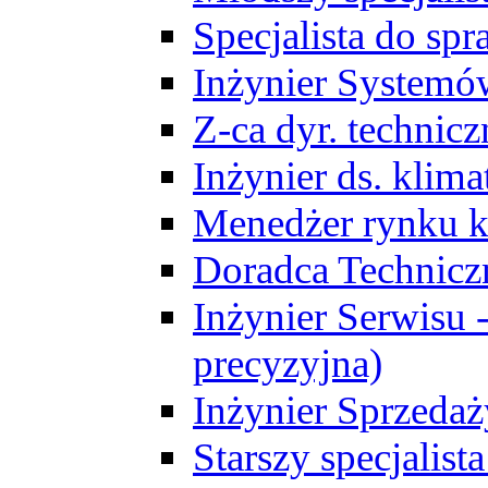
Specjalista do sp
Inżynier Systemó
Z-ca dyr. technic
Inżynier ds. klim
Menedżer rynku k
Doradca Technic
Inżynier Serwisu -
precyzyjna)
Inżynier Sprzedaż
Starszy specjalis