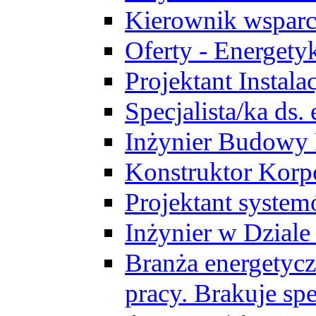
Kierownik wsparc
Oferty - Energety
Projektant Instala
Specjalista/ka ds
Inżynier Budowy
Konstruktor Korp
Projektant syst
Inżynier w Dzial
Branża energetycz
pracy. Brakuje spe