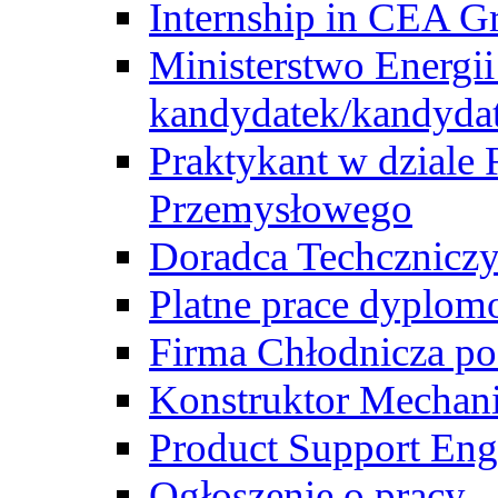
Internship in CEA G
Ministerstwo Energii
kandydatek/kandyda
Praktykant w dziale 
Przemysłowego
Doradca Techcznicz
Platne prace dyplom
Firma Chłodnicza po
Konstruktor Mechan
Product Support Eng
Ogłoszenie o pracy -