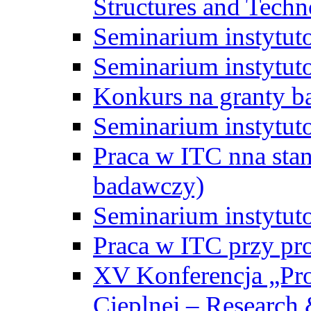
Structures and Techn
Seminarium instytut
Seminarium instytut
Konkurs na granty b
Seminarium instytut
Praca w ITC nna st
badawczy)
Seminarium instytut
Praca w ITC przy pr
XV Konferencja „Pr
Cieplnej – Research