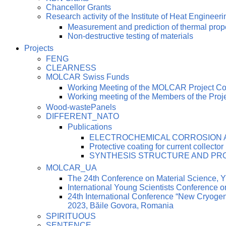
Chancellor Grants
Research activity of the Institute of Heat Engineeri
Measurement and prediction of thermal prop
Non-destructive testing of materials
Projects
FENG
CLEARNESS
MOLCAR Swiss Funds
Working Meeting of the MOLCAR Project C
Working meeting of the Members of the Pro
Wood-wastePanels
DIFFERENT_NATO
Publications
ELECTROCHEMICAL CORROSION AN
Protective coating for current collector
SYNTHESIS STRUCTURE AND PRO
MOLCAR_UA
The 24th Conference on Material Science
International Young Scientists Conference 
24th International Conference “New Cryoge
2023, Băile Govora, Romania
SPIRITUOUS
SENTENCE