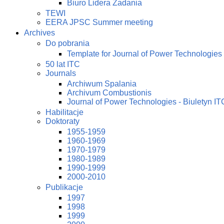
Biuro Lidera Zadania
TEWI
EERA JPSC Summer meeting
Archives
Do pobrania
Template for Journal of Power Technologies
50 lat ITC
Journals
Archiwum Spalania
Archivum Combustionis
Journal of Power Technologies - Biuletyn IT
Habilitacje
Doktoraty
1955-1959
1960-1969
1970-1979
1980-1989
1990-1999
2000-2010
Publikacje
1997
1998
1999