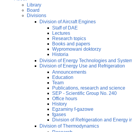
Library
Board
Divisions
Division of Aircraft Engines
Staff of DAE
Lectures
Research topics
Books and papers
Wypromowani doktorzy
Historia
Division of Energy Technologies and Syste
Division of Energy Use and Refrigeration
Announcements
Education
Team
Publications, research and science
SEP - Scientific Group No. 240
Office hours
History
Egzaminy f-gazowe
fgases
Division of Refrigeration and Energy i
Division of Thermodynamics