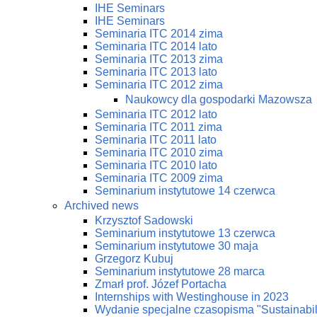
IHE Seminars
IHE Seminars
Seminaria ITC 2014 zima
Seminaria ITC 2014 lato
Seminaria ITC 2013 zima
Seminaria ITC 2013 lato
Seminaria ITC 2012 zima
Naukowcy dla gospodarki Mazowsza
Seminaria ITC 2012 lato
Seminaria ITC 2011 zima
Seminaria ITC 2011 lato
Seminaria ITC 2010 zima
Seminaria ITC 2010 lato
Seminaria ITC 2009 zima
Seminarium instytutowe 14 czerwca
Archived news
Krzysztof Sadowski
Seminarium instytutowe 13 czerwca
Seminarium instytutowe 30 maja
Grzegorz Kubuj
Seminarium instytutowe 28 marca
Zmarł prof. Józef Portacha
Internships with Westinghouse in 2023
Wydanie specjalne czasopisma "Sustainabi