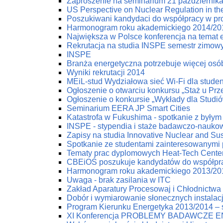
Zaproszenie na seminarium 21 październik
US Perspective on Nuclear Regulation in th
Poszukiwani kandydaci do współpracy w pr
Harmonogram roku akademickiego 2014/20
Największa w Polsce konferencja na temat e
Rekrutacja na studia INSPE semestr zimow
INSPE
Branża energetyczna potrzebuje więcej osób
Wyniki rekrutacji 2014
MEiL-stud Wydziałowa sieć Wi-Fi dla stude
Ogłoszenie o otwarciu konkursu „Staż u Pr
Ogłoszenie o konkursie „Wykłady dla Studi
Seminarium EERA JP Smart Cities
Katastrofa w Fukushima - spotkanie z byłym
INSPE - stypendia i staże badawczo-nauko
Zapisy na studia Innovative Nuclear and Su
Spotkanie ze studentami zainteresowanymi
Tematy prac dyplomowych Heat-Tech Cente
CBEiOŚ poszukuje kandydatów do współpr
Harmonogram roku akademickiego 2013/20
Uwaga - brak zasilania w ITC
Zakład Aparatury Procesowaj i Chłodnictwa 
Dobór i wymiarowanie słonecznych instala
Program Kierunku Energetyka 2013/2014 – s
XI Konferencja PROBLEMY BADAWCZE 