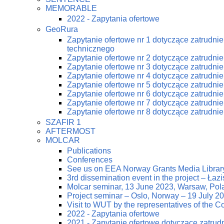
MEMORABLE
2022 - Zapytania ofertowe
GeoRura
Zapytanie ofertowe nr 1 dotyczące zatrudn
technicznego
Zapytanie ofertowe nr 2 dotyczące zatrudn
Zapytanie ofertowe nr 3 dotyczące zatrudn
Zapytanie ofertowe nr 4 dotyczące zatrudn
Zapytanie ofertowe nr 5 dotyczące zatrudn
Zapytanie ofertowe nr 6 dotyczące zatrudn
Zapytanie ofertowe nr 7 dotyczące zatrudn
Zapytanie ofertowe nr 8 dotyczące zatrudn
SZAFIR 1
AFTERMOST
MOLCAR
Publications
Conferences
See us on EEA Norway Grants Media Librar
3rd dissemination event in the project – Ła
Molcar seminar, 13 June 2023, Warsaw, Pol
Project seminar – Oslo, Norway – 19 July 2
Visit to WUT by the representatives of the
2022 - Zapytania ofertowe
2021 - Zapytanie ofertowe dotyczące zatrud