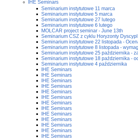
IHE Seminars
Seminarium instytutowe 11 marca
Seminarium instytutowe 5 marca
Seminarium instytutowe 27 lutego
Seminarium instytutowe 6 lutego
MOLCAR project seminar - June 13th
Seminarium CSZ z cyklu Horyzonty Dyscypl
Seminarium instytutowe 22 listopada - Ocena
Seminarium instytutowe 8 listopada - wym
Seminarium instytutowe 25 października - 
Seminarium instytutowe 18 października - oc
Seminarium instytutowe 4 października
IHE Seminars
IHE Seminars
IHE Seminars
IHE Seminars
IHE Seminars
IHE Seminars
IHE Seminars
IHE Seminars
IHE Seminars
IHE Seminars
IHE Seminars
IHE Seminars
IHE Seminars