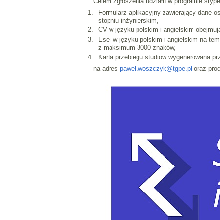
Celem zgłoszenia udziału w programie stype
Formularz aplikacyjny zawierający dane 
stopniu inżynierskim,
CV w języku polskim i angielskim obejmu
Esej w języku polskim i angielskim na te
z maksimum 3000 znaków,
Karta przebiegu studiów wygenerowana p
na adres
pawel.woszczyk@tgpe.pl
oraz prod