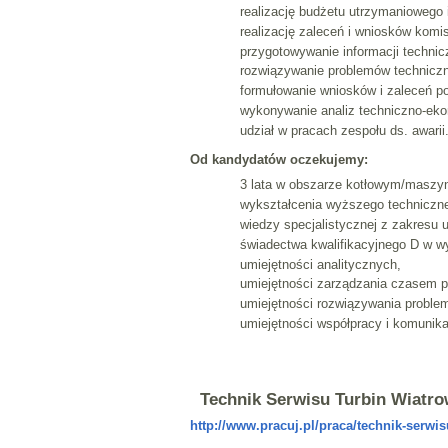
realizację budżetu utrzymaniowego 
realizację zaleceń i wniosków komis
przygotowywanie informacji technic
rozwiązywanie problemów techniczny
formułowanie wniosków i zaleceń 
wykonywanie analiz techniczno-ek
udział w pracach zespołu ds. awarii
Od kandydatów oczekujemy:
3 lata w obszarze kotłowym/masz
wykształcenia wyższego techniczn
wiedzy specjalistycznej z zakresu
świadectwa kwalifikacyjnego D w 
umiejętności analitycznych,
umiejętności zarządzania czasem p
umiejętności rozwiązywania proble
umiejętności współpracy i komunikac
Technik Serwisu Turbin Wiatr
http://www.pracuj.pl/praca/technik-serwis