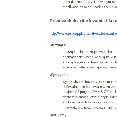
samodzielność na zajmowanym sta
możliwość szkoleń i podnoszenia k
Pracownik ds. ofertowania i ko
http://www.pracuj.pl/praca/kosztorysant-
Obowiązki:
sporządzanie szczegółowych koszt
sporządzanie wycen według kalkulac
sporządzanie kosztorysów na robot
zbieranie materiałów i sporządzan
Wymagania:
wykształcenie techniczne kierunkow
doświadczenie budowlane w zakresi
znajomość programów MS Office, 
dobra znajomość języka angielskie
zdolności analityczne oraz samodzi
mile widziana podstawowa znajomo
Oferujemy: