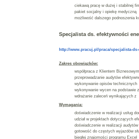
ciekawą pracę w dużej i stabilnej fi
pakiet socjalny i opiekę medyczną
możliwość dalszego podnoszenia kwa
Specjalista ds. efektywności en
http://www.pracuj.pl/praca/specjalista-d
Zakres obowiązków:
współpraca z Klientem Biznesowym w
przeprowadzanie audytów efektywno
wykonywanie opisów technicznych
wykonywanie wycen na podstawie z
wdrażanie zaleceń wynikających z
Wymagania:
doświadczenie w realizacji usług d
udział w projektach dotyczących ef
doświadczenie w realizacji audytów
gotowość do częstych wyjazdów sł
biegłej znajomości programu Excel