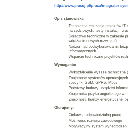
http://www.pracuj.pl/praca/integrator-s
Opis stanowiska:
Techniczna realizacja projektów IT
narzędziowych, testy instalacji, ur
Doradztwo techniczne w zakresie pr
wdrażanie nowych rozwiązań
Nadzór nad podwykonawcami, bezpoś
informatycznych
Wsparcie techniczne projektów real
Wymagania:
Wykształcenie wyższe techniczne (e
Znajomość systemów operacyjnych 
specyfiki GSM, GPRS, Mbus.
Podstawy budowy urządzeń informat
Znajomość języka angielskiego w m
Znajomość branży energetycznej b
Oferujemy:
Ciekawą i odpowiedzialną pracę
Możliwość rozwoju zawodowego
Motywacyjny system wynagrodzeń