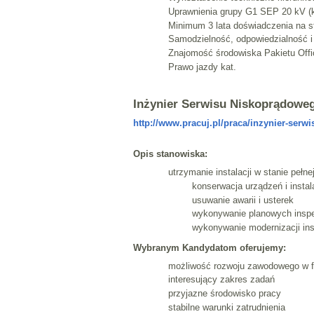
Uprawnienia grupy G1 SEP 20 kV (ka
Minimum 3 lata doświadczenia na s
Samodzielność, odpowiedzialność 
Znajomość środowiska Pakietu Offi
Prawo jazdy kat.
Inżynier Serwisu Niskoprądowe
http://www.pracuj.pl/praca/inzynier-ser
Opis stanowiska:
utrzymanie instalacji w stanie pełne
konserwacja urządzeń i instal
usuwanie awarii i usterek
wykonywanie planowych inspek
wykonywanie modernizacji inst
Wybranym Kandydatom oferujemy:
możliwość rozwoju zawodowego w fi
interesujący zakres zadań
przyjazne środowisko pracy
stabilne warunki zatrudnienia