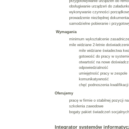
przygotowywanie urządzeń do remon
obsługiwanie urządzeń do załadunk
wykonywanie czynności porządkowy
prowadzenie niezbędnej dokumentac
samodzielne pobieranie i przygoto
Wymagania
minimum wykształcenie zasadnicze (
mile widziane 2-letnie doświadcze
mile widziane świadectwa kwa
gotowość do pracy w system
otwartość na nowe doświadcz
odpowiedzialność
umiejętność pracy w zespole
komunikatywność
chęć podnoszenia kwalifikacji
Oferujemy
pracę w firmie o stabilnej pozycji n
szkolenia zawodowe
bogaty pakiet świadczeń socjalnyc
Integrator systemów informaty