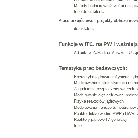
Metody badania wrażliwości i niepe
Inne do ustalenia
Prace przejściowe i projekty obliczenio
do ustalenia
Funkcje w ITC, na PW i ważniejs
Adiunkt w Zakładzie Maszyn i Urz
Tematyka prac badawczych:
Energetyka jądrowa i inżynieria jąd
Modelowanie matematyczne i numer
Zagadnienia bezpieczenstwa reakto
Modelowanie ciężkich awarii reak
Fizyka reaktorów jądrowych
Modelowanie transportu neutronów 
Reaktor lekko-wodne PWR i BWR, 
Reaktory jądrowe IV generacji
Inne