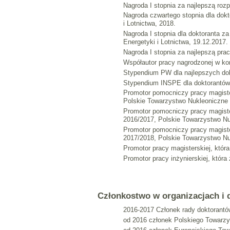
Nagroda I stopnia za najlepszą roz
Nagroda czwartego stopnia dla dok
i Lotnictwa, 2018.
Nagroda I stopnia dla doktoranta 
Energetyki i Lotnictwa, 19.12.2017.
Nagroda I stopnia za najlepszą pra
Współautor pracy nagrodzonej w kon
Stypendium PW dla najlepszych dok
Stypendium INSPE dla doktorantów
Promotor pomocniczy pracy magister
Polskie Towarzystwo Nukleoniczne 
Promotor pomocniczy pracy magister
2016/2017, Polskie Towarzystwo Nu
Promotor pomocniczy pracy magister
2017/2018, Polskie Towarzystwo Nu
Promotor pracy magisterskiej, któr
Promotor pracy inżynierskiej, któr
Członkostwo w organizacjach i d
2016-2017 Członek rady doktorantó
od 2016 członek Polskiego Towarz