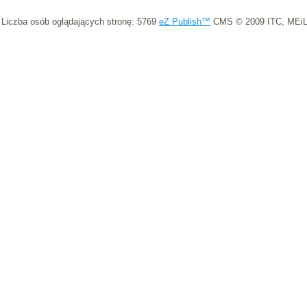
Liczba osób oglądających stronę: 5769
eZ Publish™
CMS © 2009 ITC, MEiL