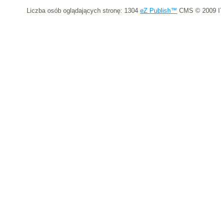
Liczba osób oglądających stronę: 1304
eZ Publish™
CMS © 2009 I