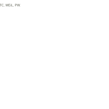
TC, MEiL, PW.