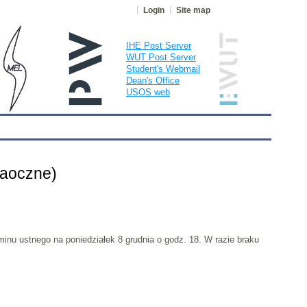
Login
Site map
IHE Post Server
WUT Post Server
Student's Webmail
Dean's Office
USOS web
tranet
zaoczne)
nu ustnego na poniedziałek 8 grudnia o godz. 18. W razie braku