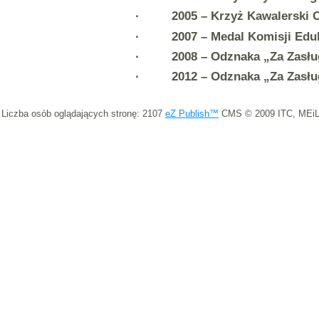
· 2005 – Krzyż Kawalerski 
· 2007 – Medal Komisji Eduka
· 2008 – Odznaka „Za Zasługi 
· 2012 – Odznaka „Za Zasługi 
Liczba osób oglądających stronę: 2107
eZ Publish™
CMS © 2009 ITC, MEiL