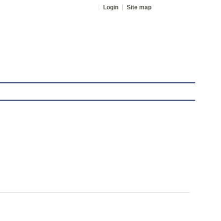
Login
Site map
tranet