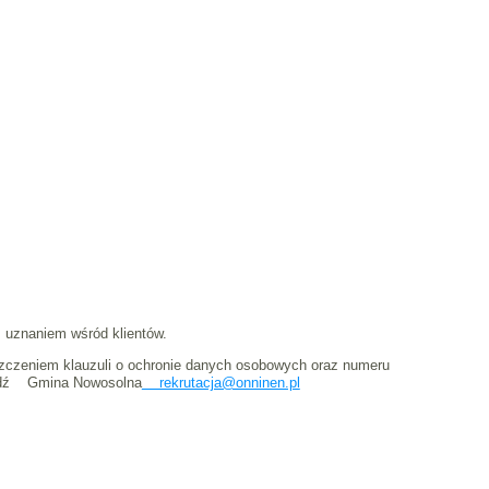
 uznaniem wśród klientów.
eszczeniem klauzuli o ochronie danych osobowych oraz numeru
 Łódź Gmina Nowosolna
rekrutacja@onninen.pl