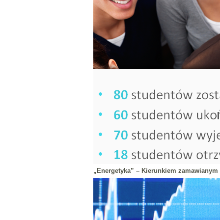
„Energetyka” – Kierunkiem zamawianym