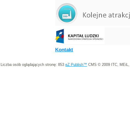
Kontakt
Liczba osób oglądających stronę: 853
eZ Publish™
CMS © 2009 ITC, MEiL,