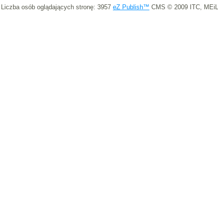
Liczba osób oglądających stronę: 3957
eZ Publish™
CMS © 2009 ITC, MEiL