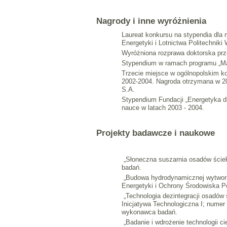
Nagrody i inne wyróżnienia
Laureat konkursu na stypendia dl
Energetyki i Lotnictwa Politechniki
Wyróżniona rozprawa doktorska prz
Stypendium w ramach programu „Ma
Trzecie miejsce w ogólnopolskim ko
2002-2004. Nagroda otrzymana w 20
S.A.
Stypendium Fundacji „Energetyka d
nauce w latach 2003 - 2004.
Projekty badawcze i naukowe
„Słoneczna suszarnia osadów ściek
badań.
„Budowa hydrodynamicznej wytworni
Energetyki i Ochrony Środowiska P
„Technologia dezintegracji osadów
Inicjatywa Technologiczna I; nume
wykonawca badań.
„Badanie i wdrożenie technologii 