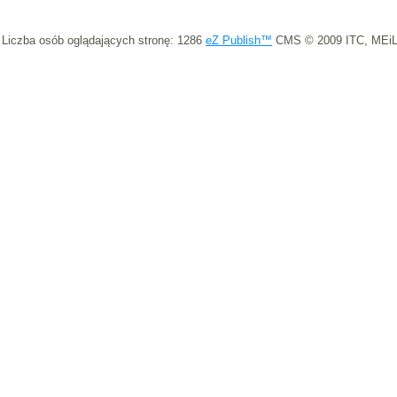
Liczba osób oglądających stronę: 1286
eZ Publish™
CMS © 2009 ITC, MEiL