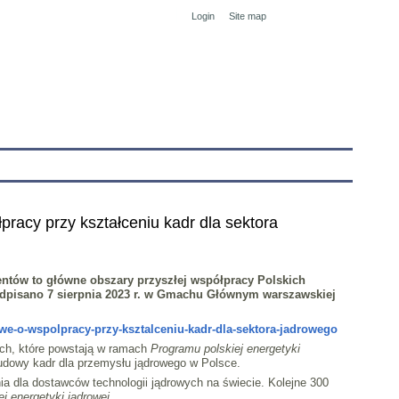
Login
Site map
tranet
racy przy kształceniu kadr dla sektora
ntów to główne obszary przyszłej współpracy Polskich
odpisano 7 sierpnia 2023 r. w Gmachu Głównym warszawskiej
we-o-wspolpracy-przy-ksztalceniu-kadr-dla-sektora-jadrowego
ych, które powstają w ramach
Programu polskiej energetyki
udowy kadr dla przemysłu jądrowego w Polsce.
nia dla dostawców technologii jądrowych na świecie. Kolejne 300
j energetyki jądrowej.