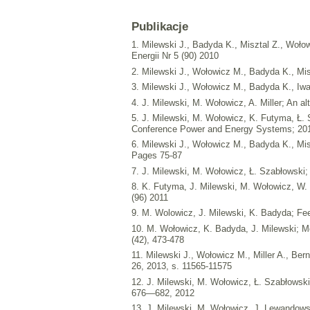
Publikacje
1. Milewski J., Badyda K., Misztal Z., Woło
Energii Nr 5 (90) 2010
2. Milewski J., Wołowicz M., Badyda K., Mis
3. Milewski J., Wołowicz M., Badyda K., Iwań
4. J. Milewski, M. Wołowicz, A. Miller; An 
5. J. Milewski, M. Wołowicz, K. Futyma, Ł.
Conference Power and Energy Systems; 201
6. Milewski J., Wołowicz M., Badyda K., Mi
Pages 75-87
7. J. Milewski, M. Wołowicz, Ł. Szabłowski
8. K. Futyma, J. Milewski, M. Wołowicz, W.
(96) 2011
9. M. Wolowicz, J. Milewski, K. Badyda; Fee
10. M. Wołowicz, K. Badyda, J. Milewski; 
(42), 473-478
11. Milewski J., Wołowicz M., Miller A., Ber
26, 2013, s. 11565-11575
12. J. Milewski, M. Wołowicz, Ł. Szabłowski,
676—682, 2012
13. J. Milewski, M. Wołowicz, J. Lewandowsk