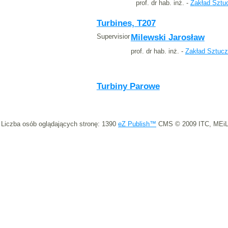
prof. dr hab. inż. -
Zakład Sztuc
Turbines, T207
Supervisior
Milewski Jarosław
prof. dr hab. inż. -
Zakład Sztucz
Turbiny Parowe
Liczba osób oglądających stronę: 1390
eZ Publish™
CMS © 2009 ITC, MEiL