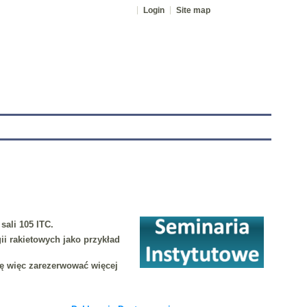
Login
Site map
tranet
sali 105 ITC.
ii rakietowych jako przykład
zę więc zarezerwować więcej