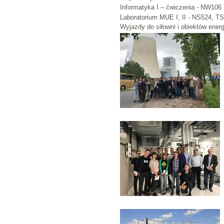
Informatyka I – ćwiczenia - NW106
Laboratorium MUE I, II - NS524, T
Wyjazdy do siłowni i obiektów ene