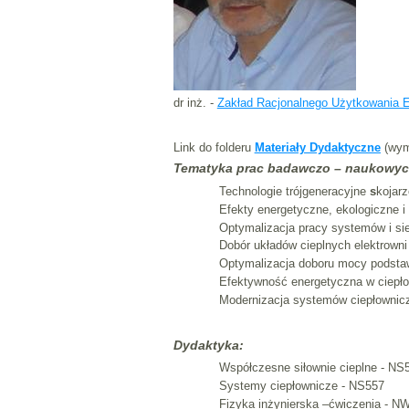
dr inż. -
Zakład Racjonalnego Użytkowania E
Link do folderu
Materiały Dydaktyczne
(wym
Tematyka prac badawczo – naukowyc
Technologie trójgeneracyjne
s
kojarz
Efekty energetyczne, ekologiczne i
Optymalizacja pracy systemów i sie
Dobór układów cieplnych elektrowni 
Optymalizacja doboru mocy podstaw
Efektywność energetyczna w ciepło
Modernizacja systemów ciepłownicz
Dydaktyka:
Współczesne siłownie cieplne - N
Systemy ciepłownicze - NS557
Fizyka inżynierska –ćwiczenia - N