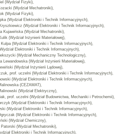
iel (Wydział Fizyki),
Kozacki (Wydział Mechatroniki),
ok (Wydział Fizyki),
upka (Wydział Elektroniki i Technik Informacyjnych),
 Kryszkiewicz (Wydział Elektroniki i Technik Informacyjnych),
ata Kujawińska (Wydział Mechatroniki),
Kulik (Wydział Inżynierii Materiałowej),
f Kulpa (Wydział Elektroniki i Technik Informacyjnych),
(Wydział Elektroniki i Technik Informacyjnych),
 Lekszycki (Wydział Mechaniczny Technologiczny),
ata Lewandowska (Wydział Inżynierii Materiałowej),
ewiński (Wydział Inżynierii Lądowej),
zuk, prof. uczelni (Wydział Elektroniki i Technik Informacyjnych),
owski (Wydział Elektroniki i Technik Informacyjnych),
ta Malinowska (CEZAMAT),
 Malinowski (Wydział Elektryczny),
niak, prof. uczelni (Wydział Budownictwa, Mechaniki i Petrochemii),
rczyk (Wydział Elektroniki i Technik Informacyjnych),
ki (Wydział Elektroniki i Technik Informacyjnych),
Ogryczak (Wydział Elektroniki i Technik Informacyjnych),
yński (Wydział Chemiczny),
f Patorski (Wydział Mechatroniki),
ydział Elektroniki i Technik Informacyjnych),