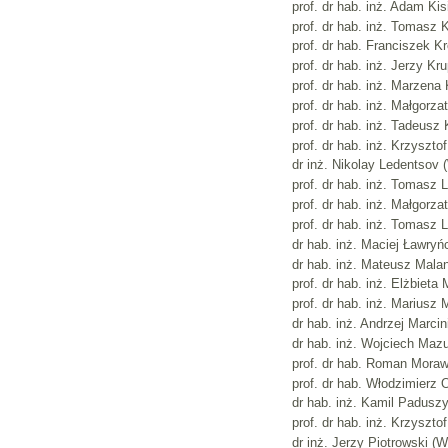
prof. dr hab. inż. Adam Kis
prof. dr hab. inż. Tomasz 
prof. dr hab. Franciszek Kr
prof. dr hab. inż. Jerzy Kr
prof. dr hab. inż. Marzena
prof. dr hab. inż. Małgorz
prof. dr hab. inż. Tadeusz 
prof. dr hab. inż. Krzyszto
dr inż. Nikolay Ledentsov 
prof. dr hab. inż. Tomasz
prof. dr hab. inż. Małgorz
prof. dr hab. inż. Tomasz L
dr hab. inż. Maciej Ławryńc
dr hab. inż. Mateusz Malan
prof. dr hab. inż. Elżbie
prof. dr hab. inż. Mariusz
dr hab. inż. Andrzej Marci
dr hab. inż. Wojciech Mazu
prof. dr hab. Roman Moraws
prof. dr hab. Włodzimierz 
dr hab. inż. Kamil Padusz
prof. dr hab. inż. Krzyszto
dr inż. Jerzy Piotrowski (W