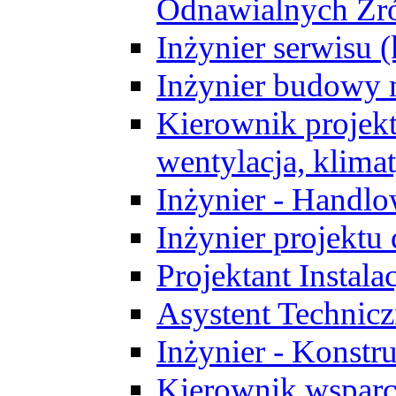
Odnawialnych Źró
Inżynier serwisu 
Inżynier budowy 
Kierownik projek
wentylacja, klima
Inżynier - Handlo
Inżynier projektu
Projektant Instala
Asystent Technic
Inżynier - Konstr
Kierownik wsparc