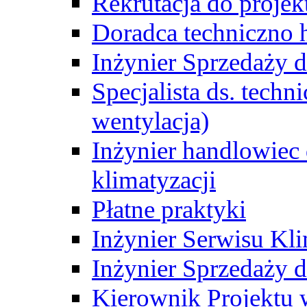
Rekrutacja do proje
Doradca techniczno
Inżynier Sprzedaży d
Specjalista ds. techn
wentylacja)
Inżynier handlowiec 
klimatyzacji
Płatne praktyki
Inżynier Serwisu Kli
Inżynier Sprzedaży d
Kierownik Projektu 