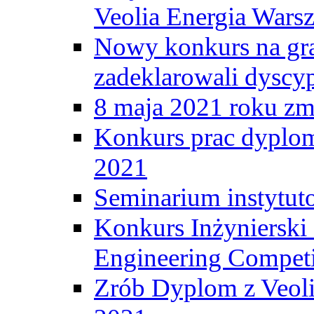
Veolia Energia Wars
Nowy konkurs na gr
zadeklarowali dyscy
8 maja 2021 roku zma
Konkurs prac dyplo
2021
Seminarium instytut
Konkurs Inżyniersk
Engineering Competi
Zrób Dyplom z Veoli