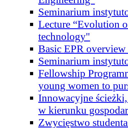
Seminarium instytut
Lecture “Evolution of
technology"
Basic EPR overview 
Seminarium instytut
Fellowship Programme
young women to pursu
Innowacyjne ścieżki, 
w kierunku gospodar
Zwycięstwo student