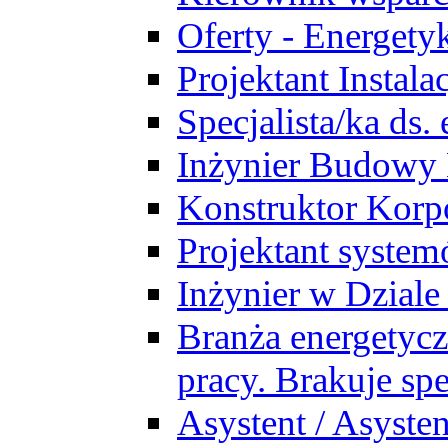
Oferty - Energety
Projektant Instala
Specjalista/ka ds
Inżynier Budowy
Konstruktor Korp
Projektant syst
Inżynier w Dzial
Branża energetycz
pracy. Brakuje spe
Asystent / Asysten