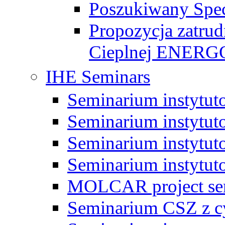
Poszukiwany Specj
Propozycja zatrud
Cieplnej ENE
IHE Seminars
Seminarium instytut
Seminarium instytut
Seminarium instytut
Seminarium instytut
MOLCAR project sem
Seminarium CSZ z c