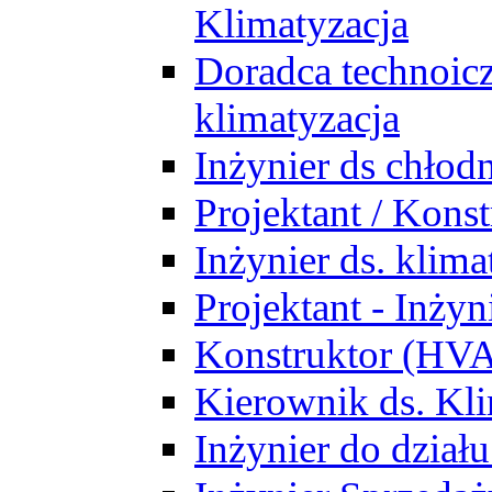
Klimatyzacja
Doradca technoic
klimatyzacja
Inżynier ds chłodn
Projektant / Kon
Inżynier ds. klim
Projektant - Inż
Konstruktor (HV
Kierownik ds. Kli
Inżynier do działu