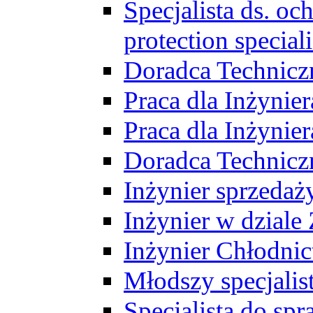
Specjalista ds. o
protection speciali
Doradca Technicz
Praca dla Inżynie
Praca dla Inżynie
Doradca Technic
Inżynier sprzedaży
Inżynier w dziale
Inżynier Chłodni
Młodszy specjalis
Specjalista do sp