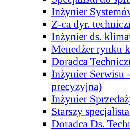
Inżynier Systemó
Z-ca dyr. technic
Inżynier ds. klim
Menedżer rynku k
Doradca Technic
Inżynier Serwisu -
precyzyjna)
Inżynier Sprzedaż
Starszy specjalis
Doradca Ds. Tech