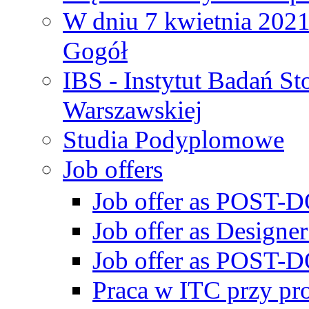
W dniu 7 kwietnia 2021 
Gogół
IBS - Instytut Badań S
Warszawskiej
Studia Podyplomowe
Job offers
Job offer as POST-DO
Job offer as Designe
Job offer as POST-DO
Praca w ITC przy p