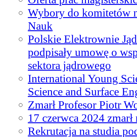
Wybory do komitetów n
Nauk
Polskie Elektrownie Ją
podpisały umowę o wspó
sektora jądrowego
International Young Sci
Science and Surface En
Zmarł Profesor Piotr W
17 czerwca 2024 zmarł 
Rekrutacja na studia 