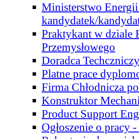
Ministerstwo Energii
kandydatek/kandyda
Praktykant w dziale 
Przemysłowego
Doradca Techcznicz
Platne prace dyplom
Firma Chłodnicza po
Konstruktor Mechan
Product Support Eng
Ogłoszenie o pracy -