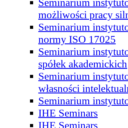
Seminarium instytut
możliwości pracy siln
Seminarium instytut
normy ISO 17025
Seminarium instytuto
spółek akademickich
Seminarium instytut
własności intelektual
Seminarium instytut
IHE Seminars
IHE Seminars