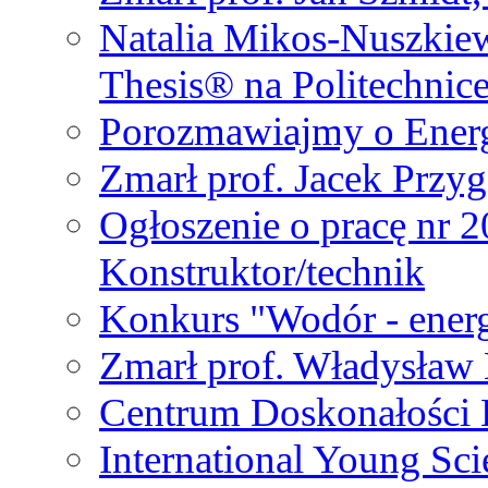
Natalia Mikos-Nuszkie
Thesis® na Politechnic
Porozmawiajmy o Ener
Zmarł prof. Jacek Przy
Ogłoszenie o pracę nr 
Konstruktor/technik
Konkurs "Wodór - energ
Zmarł prof. Władysła
Centrum Doskonałości
International Young Sci