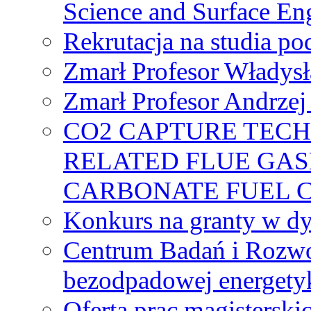
Science and Surface En
Rekrutacja na studia 
Zmarł Profesor Władys
Zmarł Profesor Andrzej 
CO2 CAPTURE TEC
RELATED FLUE GAS
CARBONATE FUEL 
Konkurs na granty w dy
Centrum Badań i Rozwo
bezodpadowej energety
Oferta prac magisterski