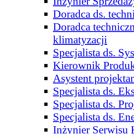
Inżynier Sprzed
Doradca ds. tech
Doradca techniczn
klimatyzacji
Specjalista ds. 
Kierownik Produ
Asystent projekta
Specjalista ds. 
Specjalista ds. 
Specjalista ds. E
Inżynier Serwisu 