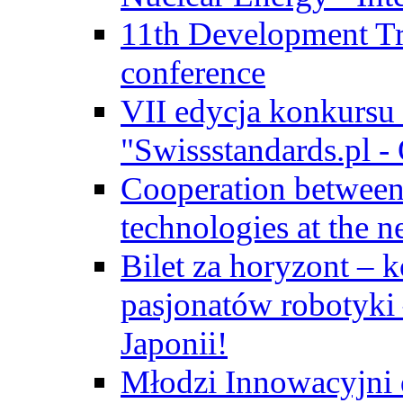
11th Development Tr
conference
VII edycja konkursu
"Swissstandards.pl - 
Cooperation betwe
technologies at the n
Bilet za horyzont – 
pasjonatów robotyki
Japonii!
Młodzi Innowacyjni 