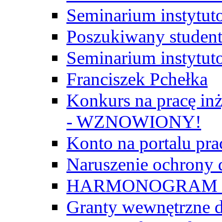
Seminarium instytut
Poszukiwany student/
Seminarium instytut
Franciszek Pchełka
Konkurs na pracę inż
- WZNOWIONY!
Konto na portalu p
Naruszenie ochrony
HARMONOGRAM Z
Granty wewnętrzne d