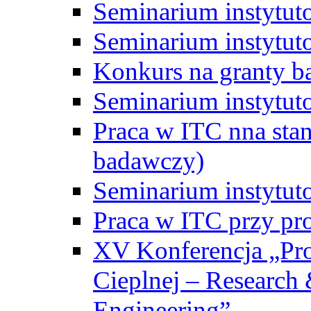
Seminarium instytut
Seminarium instytut
Konkurs na granty b
Seminarium instytut
Praca w ITC nna st
badawczy)
Seminarium instytut
Praca w ITC przy pr
XV Konferencja „Pr
Cieplnej – Research
Engineering”