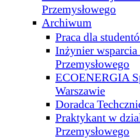
Przemysłowego
Archiwum
Praca dla studen
Inżynier wsparcia
Przemysłowego
ECOENERGIA Sp. z
Warszawie
Doradca Techczni
Praktykant w dzia
Przemysłowego