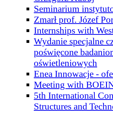
Seminarium instytut
Zmarł prof. Józef Po
Internships with Wes
Wydanie specjalne cz
poświęcone badanio
oświetleniowych
Enea Innowacje - ofe
Meeting with BOEI
5th International Co
Structures and Techn