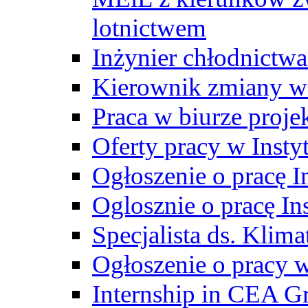
lotnictwem
Inżynier chłodnictwa
Kierownik zmiany w
Praca w biurze proj
Oferty pracy w Insty
Ogłoszenie o pracę I
Oglosznie o pracę In
Specjalista ds. Klima
Ogłoszenie o pracy 
Internship in CEA G