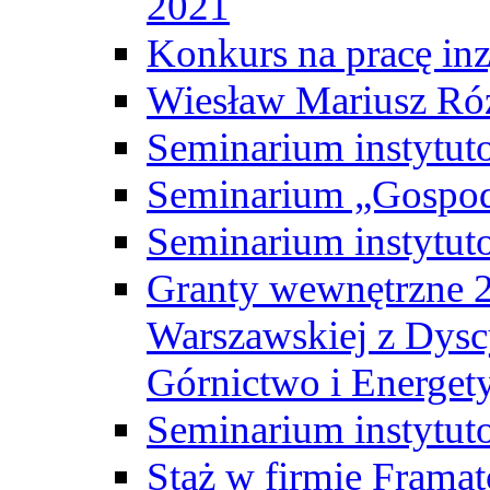
2021
Konkurs na pracę inz
Wiesław Mariusz Ró
Seminarium instytut
Seminarium „Gospod
Seminarium instytut
Granty wewnętrzne 2
Warszawskiej z Dysc
Górnictwo i Energet
Seminarium instytut
Staż w firmie Frama