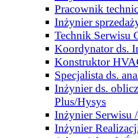
Pracownik techni
Inżynier sprzedaż
Technik Serwisu 
Koordynator ds. In
Konstruktor HV
Specjalista ds. a
Inżynier ds. obl
Plus/Hysys
Inżynier Serwisu 
Inżynier Realizacj