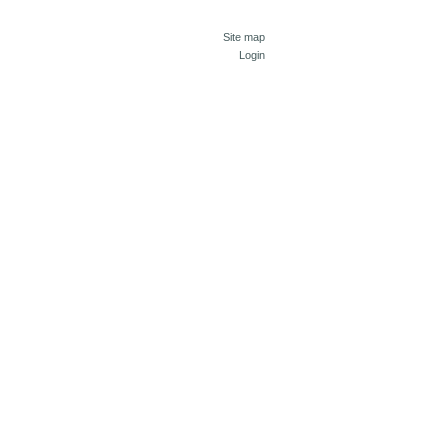
Site map
Login