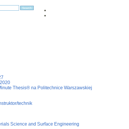
27
–2020
Minute Thesis® na Politechnice Warszawskiej
struktor/technik
erials Science and Surface Engineering