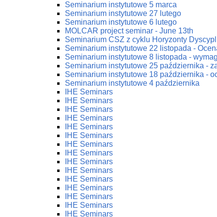
Seminarium instytutowe 5 marca
Seminarium instytutowe 27 lutego
Seminarium instytutowe 6 lutego
MOLCAR project seminar - June 13th
Seminarium CSZ z cyklu Horyzonty Dyscypl
Seminarium instytutowe 22 listopada - Ocena
Seminarium instytutowe 8 listopada - wym
Seminarium instytutowe 25 października - 
Seminarium instytutowe 18 października - oc
Seminarium instytutowe 4 października
IHE Seminars
IHE Seminars
IHE Seminars
IHE Seminars
IHE Seminars
IHE Seminars
IHE Seminars
IHE Seminars
IHE Seminars
IHE Seminars
IHE Seminars
IHE Seminars
IHE Seminars
IHE Seminars
IHE Seminars