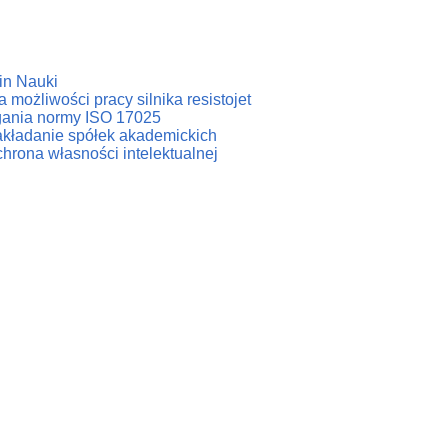
in Nauki
 możliwości pracy silnika resistojet
agania normy ISO 17025
zakładanie spółek akademickich
hrona własności intelektualnej