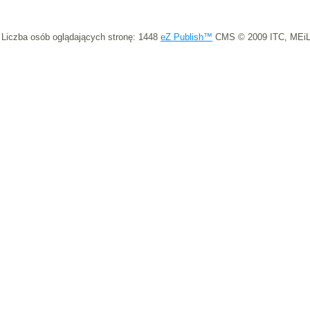
Liczba osób oglądających stronę: 1448
eZ Publish™
CMS © 2009 ITC, MEiL