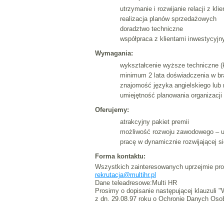
utrzymanie i rozwijanie relacji z klie
realizacja planów sprzedażowych
doradztwo techniczne
współpraca z klientami inwestycyjn
Wymagania:
wykształcenie wyższe techniczne (
minimum 2 lata doświadczenia w b
znajomość języka angielskiego lu
umiejętność planowania organizacji
Oferujemy:
atrakcyjny pakiet premii
możliwość rozwoju zawodowego – u
pracę w dynamicznie rozwijającej si
Forma kontaktu:
Wszystkich zainteresowanych uprzejmie pro
rekrutacja@multihr.pl
Dane teleadresowe:Multi HR
Prosimy o dopisanie następującej klauzuli 
z dn. 29.08.97 roku o Ochronie Danych Oso