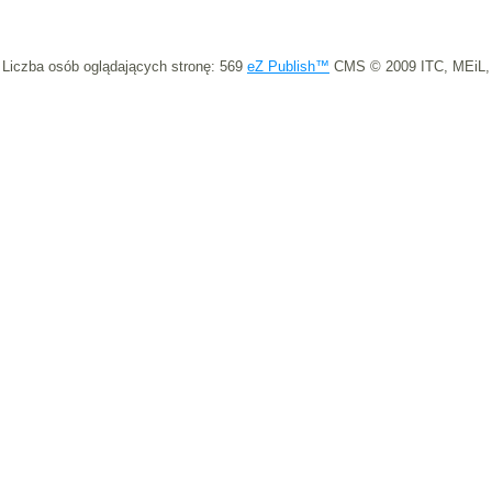
Liczba osób oglądających stronę: 569
eZ Publish™
CMS © 2009 ITC, MEiL,