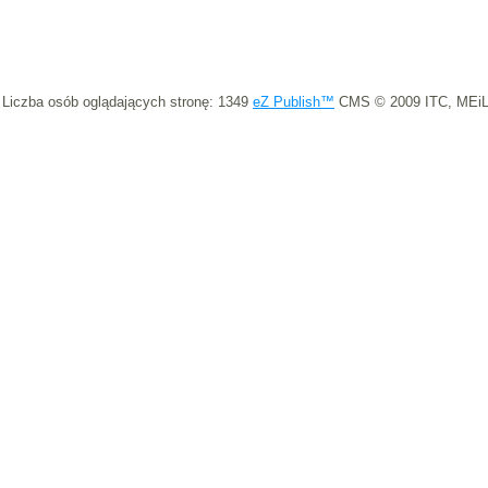
Liczba osób oglądających stronę: 1349
eZ Publish™
CMS © 2009 ITC, MEiL