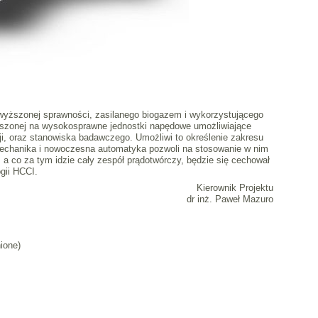
dwyższonej sprawności, zasilanego biogazem i wykorzystującego
roszonej na wysokosprawne jednostki napędowe umożliwiające
i, oraz stanowiska badawczego. Umożliwi to określenie zakresu
mechanika i nowoczesna automatyka pozwoli na stosowanie w nim
, a co za tym idzie cały zespół prądotwórczy, będzie się cechował
gii HCCI.
Kierownik Projektu
dr inż. Paweł Mazuro
ione)