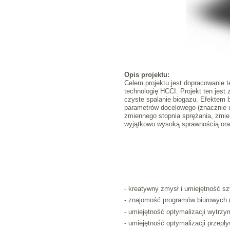
Opis projektu:
Celem projektu jest dopracowanie 
technologię HCCI. Projekt ten jes
czyste spalanie biogazu. Efektem 
parametrów docelowego (znacznie u
zmiennego stopnia sprężania, zmien
wyjątkowo wysoką sprawnością oraz 
- kreatywny zmysł i umiejętność sz
- znajomość programów biurowych (n
- umiejętność optymalizacji wytrzy
- umiejętność optymalizacji przepły