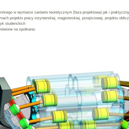
erskiego w wymiarze zarówno teoretycznym (faza projektowa) jak i praktycz
ch projektu pracy inżynierskiej, magisterskiej, przejściowej, projektu oblicz
tyk studenckich
mówione na spotkaniu