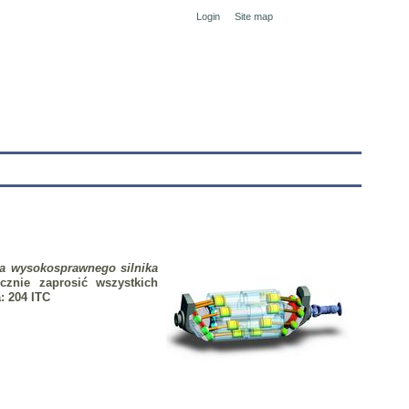
Login
Site map
tranet
a wysokosprawnego silnika
cznie zaprosić wszystkich
a: 204 ITC