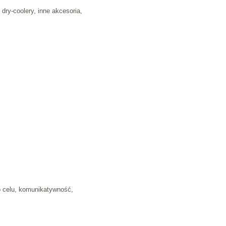
dry-coolery, inne akcesoria,
o celu, komunikatywność,