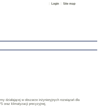
Login
Site map
tranet
y działającej w obszarze inżynieryjnych rozwiązań dla
PS oraz klimatyzacji precyzyjnej,