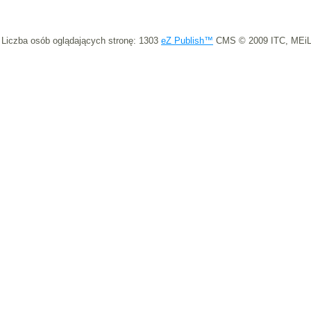
Liczba osób oglądających stronę: 1303
eZ Publish™
CMS © 2009 ITC, MEiL