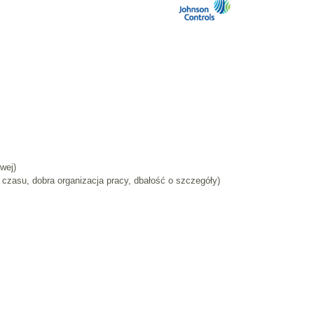
wej)
czasu, dobra organizacja pracy, dbałość o szczegóły)