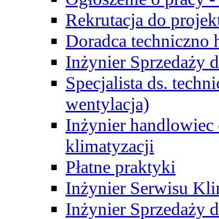
Rekrutacja do proje
Doradca techniczno
Inżynier Sprzedaży d
Specjalista ds. techn
wentylacja)
Inżynier handlowiec 
klimatyzacji
Płatne praktyki
Inżynier Serwisu Kli
Inżynier Sprzedaży d