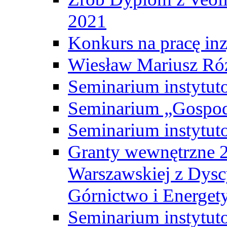
2021
Konkurs na pracę inz
Wiesław Mariusz Ró
Seminarium instytut
Seminarium „Gospod
Seminarium instytut
Granty wewnętrzne 2
Warszawskiej z Dysc
Górnictwo i Energet
Seminarium instytut