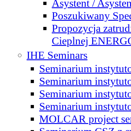
Asystent / Asysten
Poszukiwany Specj
Propozycja zatrud
Cieplnej ENE
IHE Seminars
Seminarium instytut
Seminarium instytut
Seminarium instytut
Seminarium instytut
MOLCAR project sem