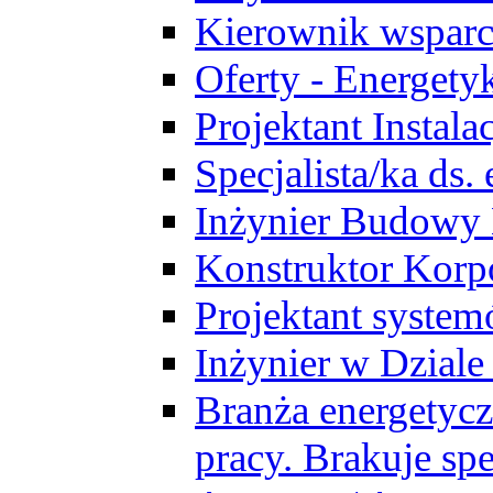
Kierownik wsparc
Oferty - Energety
Projektant Instala
Specjalista/ka ds
Inżynier Budowy
Konstruktor Korp
Projektant syst
Inżynier w Dzial
Branża energetycz
pracy. Brakuje spe