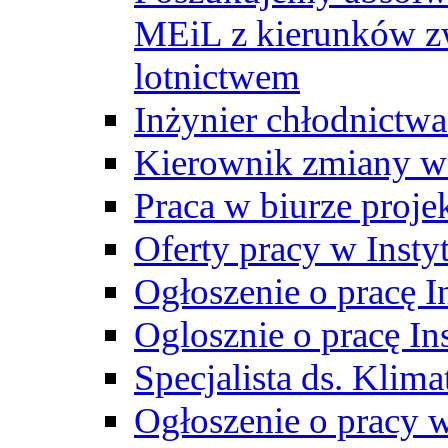
MEiL z kierunków zw
lotnictwem
Inżynier chłodnictwa
Kierownik zmiany w
Praca w biurze proj
Oferty pracy w Insty
Ogłoszenie o pracę I
Oglosznie o pracę In
Specjalista ds. Klima
Ogłoszenie o pracy 