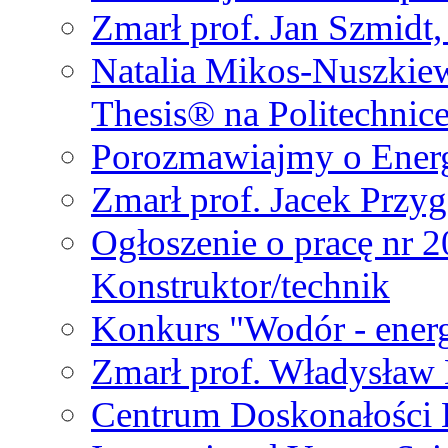
Zmarł prof. Jan Szmidt
Natalia Mikos-Nuszkie
Thesis® na Politechnic
Porozmawiajmy o Ener
Zmarł prof. Jacek Przy
Ogłoszenie o pracę nr 
Konstruktor/technik
Konkurs "Wodór - energ
Zmarł prof. Władysła
Centrum Doskonałości