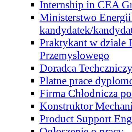
Internship in CEA G
Ministerstwo Energii
kandydatek/kandyda
Praktykant w dziale 
Przemysłowego
Doradca Techcznicz
Platne prace dyplom
Firma Chłodnicza po
Konstruktor Mechan
Product Support Eng
Ogłoszenie o pracy -