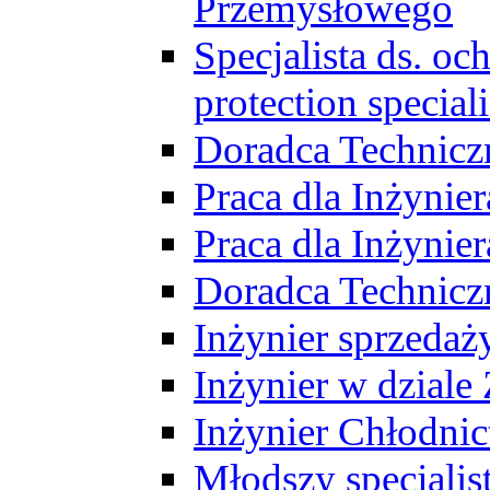
Przemysłowego
Specjalista ds. o
protection speciali
Doradca Technicz
Praca dla Inżynie
Praca dla Inżynie
Doradca Technic
Inżynier sprzedaży
Inżynier w dziale
Inżynier Chłodni
Młodszy specjalis