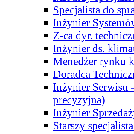
Specjalista do sp
Inżynier Systemó
Z-ca dyr. technic
Inżynier ds. klim
Menedżer rynku k
Doradca Technic
Inżynier Serwisu -
precyzyjna)
Inżynier Sprzedaż
Starszy specjalis