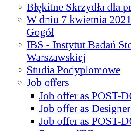
Błękitne Skrzydła dla p
W dniu 7 kwietnia 2021 
Gogół
IBS - Instytut Badań S
Warszawskiej
Studia Podyplomowe
Job offers
Job offer as POST-DO
Job offer as Designe
Job offer as POST-DO