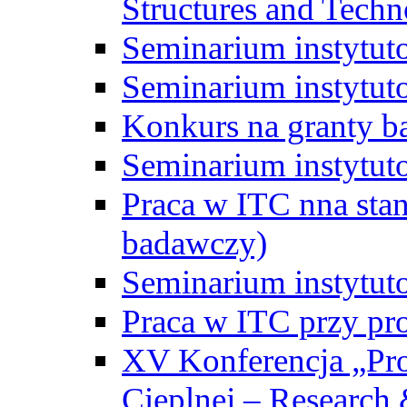
Structures and Techn
Seminarium instytut
Seminarium instytut
Konkurs na granty b
Seminarium instytut
Praca w ITC nna st
badawczy)
Seminarium instytut
Praca w ITC przy pr
XV Konferencja „Pr
Cieplnej – Research