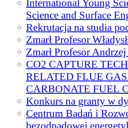
International Young Sci
Science and Surface En
Rekrutacja na studia 
Zmarł Profesor Władys
Zmarł Profesor Andrzej 
CO2 CAPTURE TEC
RELATED FLUE GAS
CARBONATE FUEL 
Konkurs na granty w dy
Centrum Badań i Rozwo
bezodpadowej energety