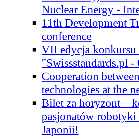
Nuclear Energy - Int
11th Development Tr
conference
VII edycja konkursu
"Swissstandards.pl - 
Cooperation betwe
technologies at the n
Bilet za horyzont – 
pasjonatów robotyki
Japonii!