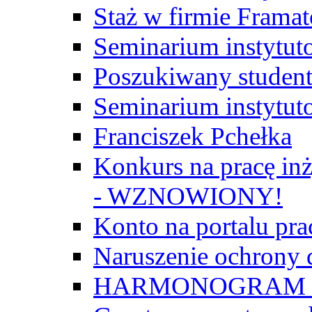
Staż w firmie Frama
Seminarium instytut
Poszukiwany student/
Seminarium instytut
Franciszek Pchełka
Konkurs na pracę inż
- WZNOWIONY!
Konto na portalu p
Naruszenie ochrony
HARMONOGRAM Z