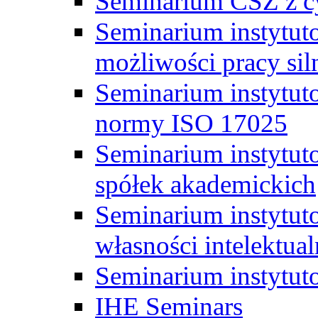
Seminarium CSZ z c
Seminarium instytut
możliwości pracy siln
Seminarium instytut
normy ISO 17025
Seminarium instytuto
spółek akademickich
Seminarium instytut
własności intelektual
Seminarium instytut
IHE Seminars