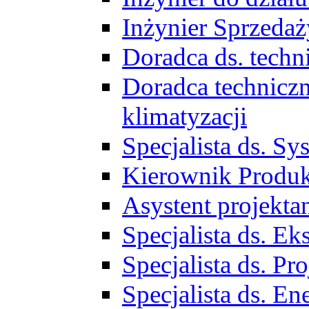
Inżynier Sprzed
Doradca ds. tech
Doradca techniczn
klimatyzacji
Specjalista ds. 
Kierownik Produ
Asystent projekta
Specjalista ds. 
Specjalista ds. 
Specjalista ds. E