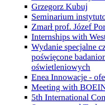
Grzegorz Kubuj
Seminarium instytut
Zmarł prof. Józef Po
Internships with Wes
Wydanie specjalne cz
poświęcone badanio
oświetleniowych
Enea Innowacje - ofe
Meeting with BOEI
5th International Co