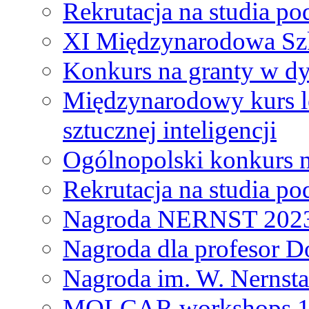
Rekrutacja na studia 
XI Międzynarodowa Szk
Konkurs na granty w dy
Międzynarodowy kurs l
sztucznej inteligencji
Ogólnopolski konkurs n
Rekrutacja na studia 
Nagroda NERNST 202
Nagroda dla profesor 
Nagroda im. W. Nernsta
MOLCAR workshops 19