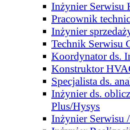
Inżynier Serwisu 
Pracownik techni
Inżynier sprzedaż
Technik Serwisu 
Koordynator ds. In
Konstruktor HV
Specjalista ds. a
Inżynier ds. obl
Plus/Hysys
Inżynier Serwisu 