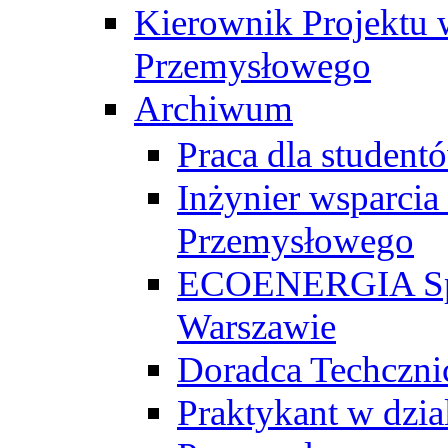
Kierownik Projektu 
Przemysłowego
Archiwum
Praca dla studen
Inżynier wsparcia
Przemysłowego
ECOENERGIA Sp. z
Warszawie
Doradca Techczni
Praktykant w dzia