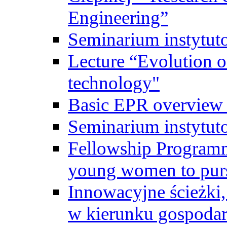
Engineering”
Seminarium instytut
Lecture “Evolution of
technology"
Basic EPR overview 
Seminarium instytut
Fellowship Programme
young women to pursu
Innowacyjne ścieżki, 
w kierunku gospodar