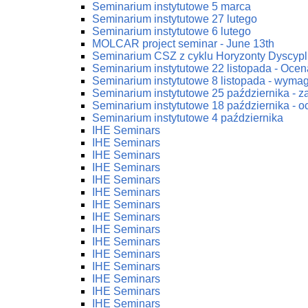
Seminarium instytutowe 5 marca
Seminarium instytutowe 27 lutego
Seminarium instytutowe 6 lutego
MOLCAR project seminar - June 13th
Seminarium CSZ z cyklu Horyzonty Dyscypl
Seminarium instytutowe 22 listopada - Ocena
Seminarium instytutowe 8 listopada - wym
Seminarium instytutowe 25 października - 
Seminarium instytutowe 18 października - oc
Seminarium instytutowe 4 października
IHE Seminars
IHE Seminars
IHE Seminars
IHE Seminars
IHE Seminars
IHE Seminars
IHE Seminars
IHE Seminars
IHE Seminars
IHE Seminars
IHE Seminars
IHE Seminars
IHE Seminars
IHE Seminars
IHE Seminars