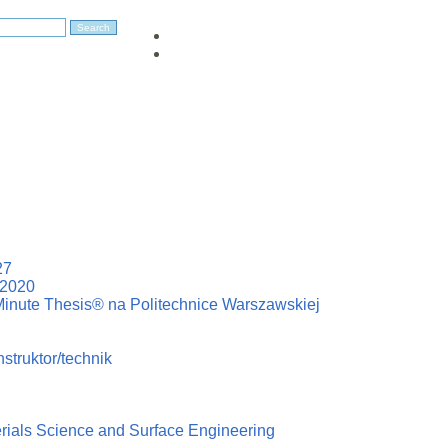
27
–2020
Minute Thesis® na Politechnice Warszawskiej
struktor/technik
erials Science and Surface Engineering