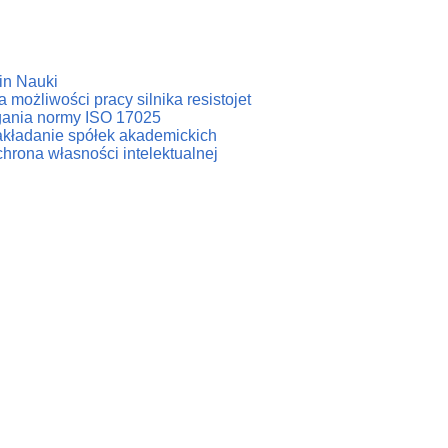
in Nauki
 możliwości pracy silnika resistojet
agania normy ISO 17025
zakładanie spółek akademickich
hrona własności intelektualnej