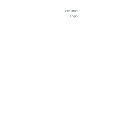
Site map
Login