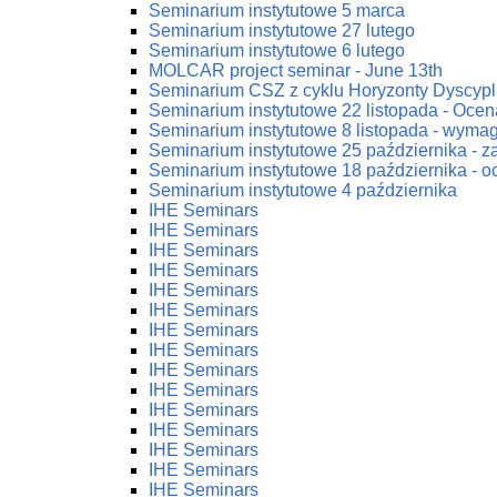
Seminarium instytutowe 5 marca
Seminarium instytutowe 27 lutego
Seminarium instytutowe 6 lutego
MOLCAR project seminar - June 13th
Seminarium CSZ z cyklu Horyzonty Dyscypl
Seminarium instytutowe 22 listopada - Ocena
Seminarium instytutowe 8 listopada - wym
Seminarium instytutowe 25 października - 
Seminarium instytutowe 18 października - oc
Seminarium instytutowe 4 października
IHE Seminars
IHE Seminars
IHE Seminars
IHE Seminars
IHE Seminars
IHE Seminars
IHE Seminars
IHE Seminars
IHE Seminars
IHE Seminars
IHE Seminars
IHE Seminars
IHE Seminars
IHE Seminars
IHE Seminars