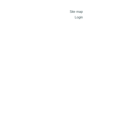
Site map
Login