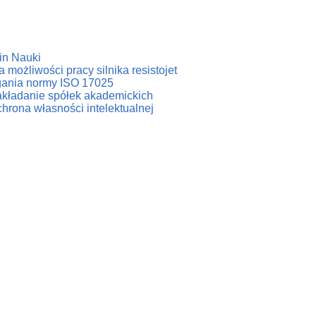
in Nauki
 możliwości pracy silnika resistojet
agania normy ISO 17025
zakładanie spółek akademickich
hrona własności intelektualnej