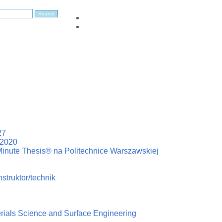
27
–2020
Minute Thesis® na Politechnice Warszawskiej
struktor/technik
erials Science and Surface Engineering