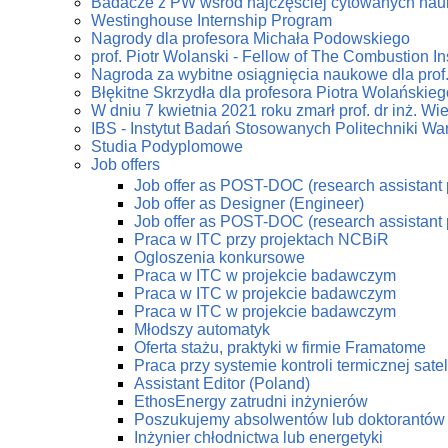
Badacze z PW wśród najczęściej cytowanych na
Westinghouse Internship Program
Nagrody dla profesora Michała Podowskiego
prof. Piotr Wolanski - Fellow of The Combustion Ins
Nagroda za wybitne osiągnięcia naukowe dla prof
Błękitne Skrzydła dla profesora Piotra Wolańskieg
W dniu 7 kwietnia 2021 roku zmarł prof. dr inż. W
IBS - Instytut Badań Stosowanych Politechniki Wa
Studia Podyplomowe
Job offers
Job offer as POST-DOC (research assistant 
Job offer as Designer (Engineer)
Job offer as POST-DOC (research assistant 
Praca w ITC przy projektach NCBiR
Ogloszenia konkursowe
Praca w ITC w projekcie badawczym
Praca w ITC w projekcie badawczym
Praca w ITC w projekcie badawczym
Młodszy automatyk
Oferta stażu, praktyki w firmie Framatome
Praca przy systemie kontroli termicznej sate
Assistant Editor (Poland)
EthosEnergy zatrudni inżynierów
Poszukujemy absolwentów lub doktorantów z
Inżynier chłodnictwa lub energetyki