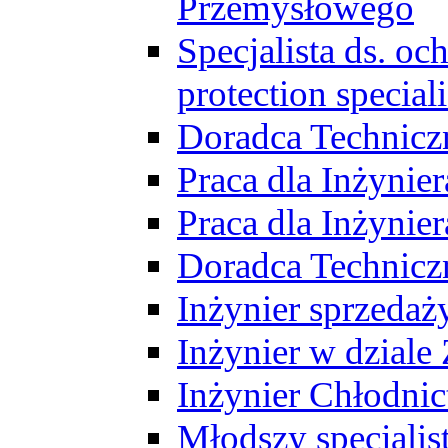
Przemysłowego
Specjalista ds. o
protection speciali
Doradca Technicz
Praca dla Inżynie
Praca dla Inżynie
Doradca Technic
Inżynier sprzedaży
Inżynier w dziale
Inżynier Chłodni
Młodszy specjalis