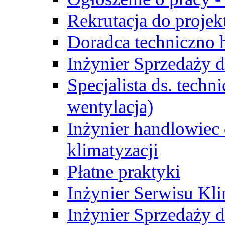
Rekrutacja do proje
Doradca techniczno
Inżynier Sprzedaży d
Specjalista ds. techn
wentylacja)
Inżynier handlowiec 
klimatyzacji
Płatne praktyki
Inżynier Serwisu Kli
Inżynier Sprzedaży d