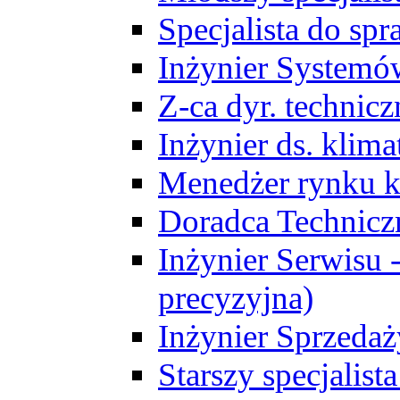
Specjalista do sp
Inżynier Systemó
Z-ca dyr. technic
Inżynier ds. klim
Menedżer rynku k
Doradca Technic
Inżynier Serwisu -
precyzyjna)
Inżynier Sprzedaż
Starszy specjalis