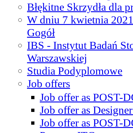
Błękitne Skrzydła dla p
W dniu 7 kwietnia 2021 
Gogół
IBS - Instytut Badań S
Warszawskiej
Studia Podyplomowe
Job offers
Job offer as POST-DO
Job offer as Designe
Job offer as POST-DO