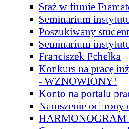
Staż w firmie Frama
Seminarium instytut
Poszukiwany student/
Seminarium instytut
Franciszek Pchełka
Konkurs na pracę inż
- WZNOWIONY!
Konto na portalu p
Naruszenie ochrony
HARMONOGRAM Z