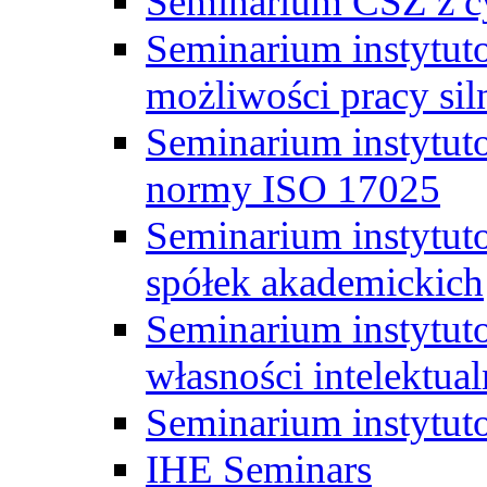
Seminarium CSZ z c
Seminarium instytut
możliwości pracy siln
Seminarium instytut
normy ISO 17025
Seminarium instytuto
spółek akademickich
Seminarium instytut
własności intelektual
Seminarium instytut
IHE Seminars