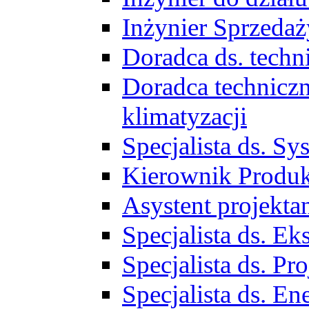
Inżynier Sprzed
Doradca ds. tech
Doradca techniczn
klimatyzacji
Specjalista ds. 
Kierownik Produ
Asystent projekta
Specjalista ds. 
Specjalista ds. 
Specjalista ds. E