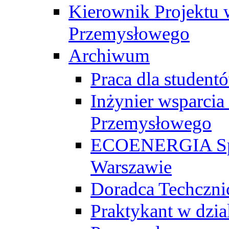
Kierownik Projektu 
Przemysłowego
Archiwum
Praca dla studen
Inżynier wsparcia
Przemysłowego
ECOENERGIA Sp. z
Warszawie
Doradca Techczni
Praktykant w dzia