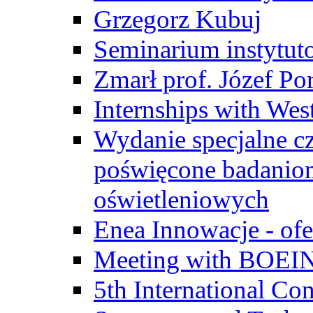
Grzegorz Kubuj
Seminarium instytut
Zmarł prof. Józef Po
Internships with Wes
Wydanie specjalne cz
poświęcone badanio
oświetleniowych
Enea Innowacje - ofe
Meeting with BOEI
5th International Co