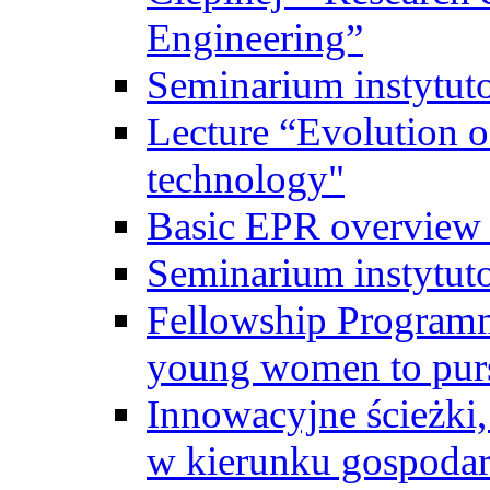
Engineering”
Seminarium instytut
Lecture “Evolution of
technology"
Basic EPR overview 
Seminarium instytut
Fellowship Programme
young women to pursu
Innowacyjne ścieżki, 
w kierunku gospodar