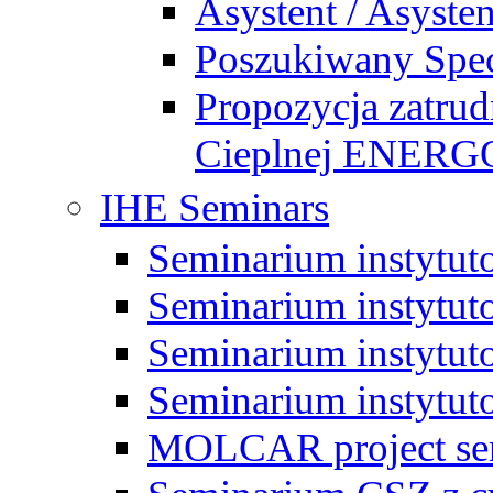
Asystent / Asysten
Poszukiwany Specj
Propozycja zatrud
Cieplnej ENE
IHE Seminars
Seminarium instytut
Seminarium instytut
Seminarium instytut
Seminarium instytut
MOLCAR project sem