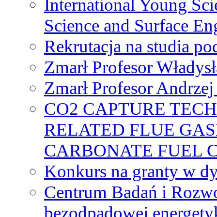
International Young Sci
Science and Surface En
Rekrutacja na studia 
Zmarł Profesor Władys
Zmarł Profesor Andrzej 
CO2 CAPTURE TEC
RELATED FLUE GAS
CARBONATE FUEL 
Konkurs na granty w dy
Centrum Badań i Rozwo
bezodpadowej energety