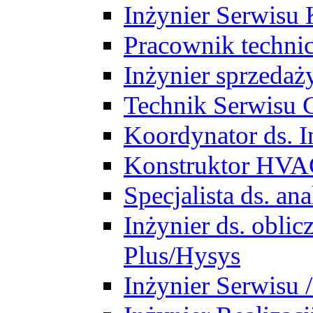
Inżynier Serwisu 
Pracownik techni
Inżynier sprzedaż
Technik Serwisu 
Koordynator ds. In
Konstruktor HV
Specjalista ds. a
Inżynier ds. obl
Plus/Hysys
Inżynier Serwisu 