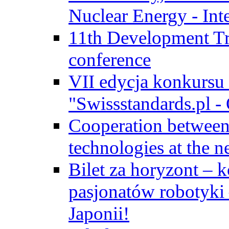
Nuclear Energy - Int
11th Development Tr
conference
VII edycja konkursu
"Swissstandards.pl - 
Cooperation betwe
technologies at the n
Bilet za horyzont – 
pasjonatów robotyki
Japonii!