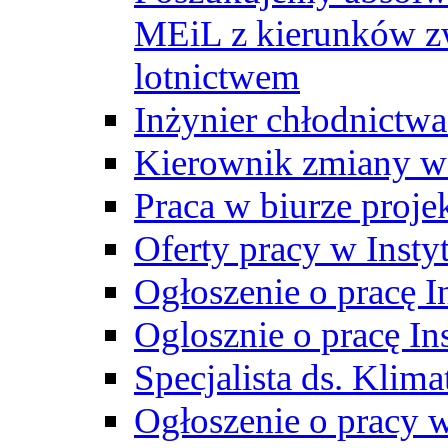
MEiL z kierunków zw
lotnictwem
Inżynier chłodnictwa
Kierownik zmiany w
Praca w biurze proj
Oferty pracy w Insty
Ogłoszenie o pracę I
Oglosznie o pracę In
Specjalista ds. Klima
Ogłoszenie o pracy 