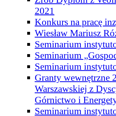
2021
Konkurs na pracę inz
Wiesław Mariusz Ró
Seminarium instytut
Seminarium „Gospod
Seminarium instytut
Granty wewnętrzne 2
Warszawskiej z Dysc
Górnictwo i Energet
Seminarium instytut