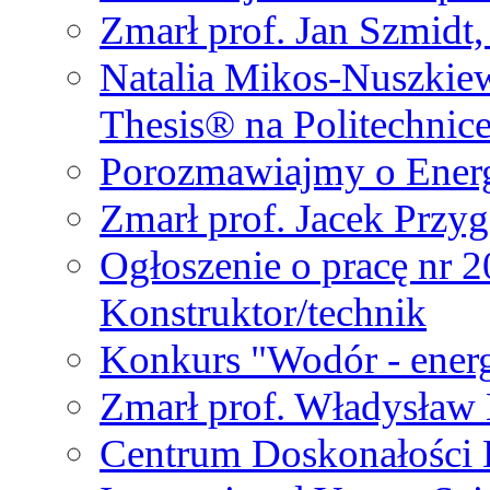
Zmarł prof. Jan Szmidt
Natalia Mikos-Nuszkie
Thesis® na Politechnic
Porozmawiajmy o Ener
Zmarł prof. Jacek Przy
Ogłoszenie o pracę nr 
Konstruktor/technik
Konkurs "Wodór - energ
Zmarł prof. Władysła
Centrum Doskonałości