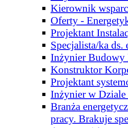
Kierownik wsparc
Oferty - Energety
Projektant Instala
Specjalista/ka ds
Inżynier Budowy
Konstruktor Korp
Projektant syst
Inżynier w Dzial
Branża energetycz
pracy. Brakuje spe