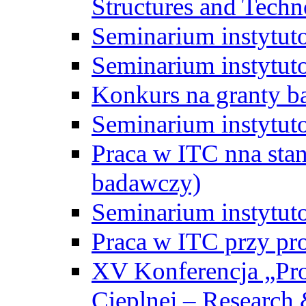
Structures and Techn
Seminarium instytut
Seminarium instytut
Konkurs na granty b
Seminarium instytut
Praca w ITC nna st
badawczy)
Seminarium instytut
Praca w ITC przy pr
XV Konferencja „Pr
Cieplnej – Research