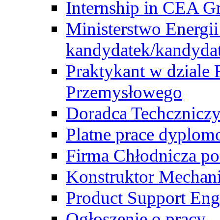
Internship in CEA G
Ministerstwo Energii
kandydatek/kandyda
Praktykant w dziale 
Przemysłowego
Doradca Techcznicz
Platne prace dyplom
Firma Chłodnicza po
Konstruktor Mechan
Product Support Eng
Ogłoszenie o pracy -