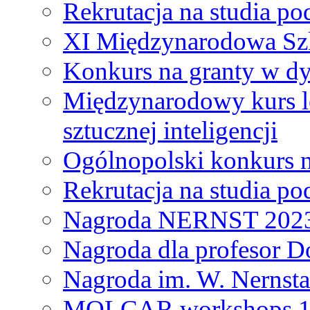
Rekrutacja na studia 
XI Międzynarodowa Szk
Konkurs na granty w dy
Międzynarodowy kurs l
sztucznej inteligencji
Ogólnopolski konkurs n
Rekrutacja na studia 
Nagroda NERNST 202
Nagroda dla profesor 
Nagroda im. W. Nernsta
MOLCAR workshops 19