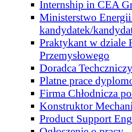
Internship in CEA G
Ministerstwo Energii
kandydatek/kandyda
Praktykant w dziale 
Przemysłowego
Doradca Techcznicz
Platne prace dyplom
Firma Chłodnicza po
Konstruktor Mechan
Product Support Eng
Ogłoszenie o pracy -