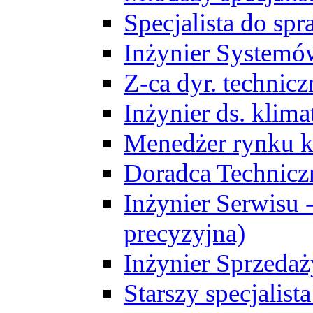
Specjalista do sp
Inżynier Systemó
Z-ca dyr. technic
Inżynier ds. klim
Menedżer rynku k
Doradca Technic
Inżynier Serwisu -
precyzyjna)
Inżynier Sprzedaż
Starszy specjalis