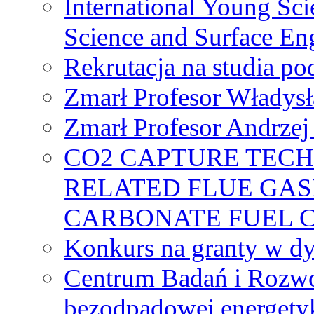
International Young Sci
Science and Surface En
Rekrutacja na studia 
Zmarł Profesor Władys
Zmarł Profesor Andrzej 
CO2 CAPTURE TEC
RELATED FLUE GAS
CARBONATE FUEL 
Konkurs na granty w dy
Centrum Badań i Rozwo
bezodpadowej energety