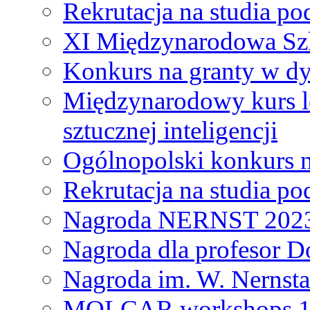
Rekrutacja na studia 
XI Międzynarodowa Szk
Konkurs na granty w dy
Międzynarodowy kurs l
sztucznej inteligencji
Ogólnopolski konkurs n
Rekrutacja na studia 
Nagroda NERNST 202
Nagroda dla profesor 
Nagroda im. W. Nernsta
MOLCAR workshops 19