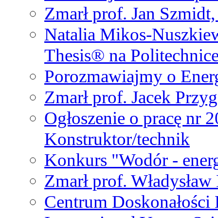
Zmarł prof. Jan Szmidt
Natalia Mikos-Nuszkie
Thesis® na Politechnic
Porozmawiajmy o Ener
Zmarł prof. Jacek Przy
Ogłoszenie o pracę nr 
Konstruktor/technik
Konkurs "Wodór - energ
Zmarł prof. Władysła
Centrum Doskonałości