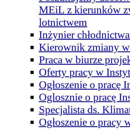
MEiL z kierunków zw
lotnictwem
Inżynier chłodnictwa
Kierownik zmiany w
Praca w biurze proj
Oferty pracy w Insty
Ogłoszenie o pracę I
Oglosznie o pracę In
Specjalista ds. Klima
Ogłoszenie o pracy 