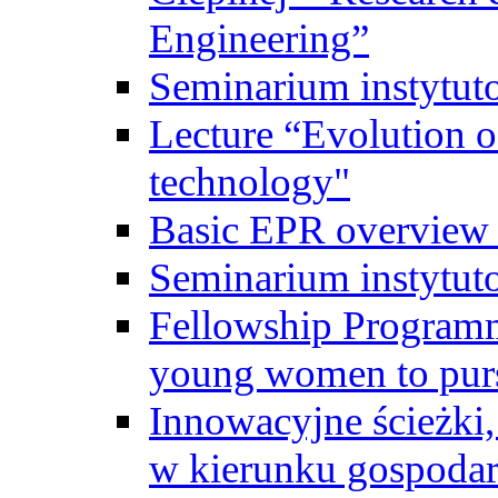
Engineering”
Seminarium instytut
Lecture “Evolution of
technology"
Basic EPR overview 
Seminarium instytut
Fellowship Programme
young women to pursu
Innowacyjne ścieżki, 
w kierunku gospodar