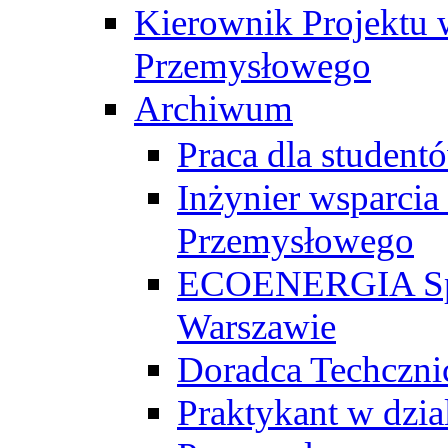
Kierownik Projektu 
Przemysłowego
Archiwum
Praca dla studen
Inżynier wsparcia
Przemysłowego
ECOENERGIA Sp. z
Warszawie
Doradca Techczni
Praktykant w dzia