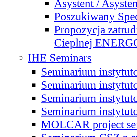
Asystent / Asysten
Poszukiwany Specj
Propozycja zatrud
Cieplnej ENE
IHE Seminars
Seminarium instytut
Seminarium instytut
Seminarium instytut
Seminarium instytut
MOLCAR project sem