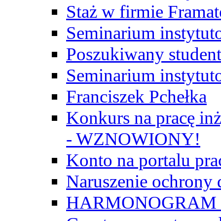
Staż w firmie Frama
Seminarium instytut
Poszukiwany student/
Seminarium instytut
Franciszek Pchełka
Konkurs na pracę inż
- WZNOWIONY!
Konto na portalu p
Naruszenie ochrony
HARMONOGRAM Z