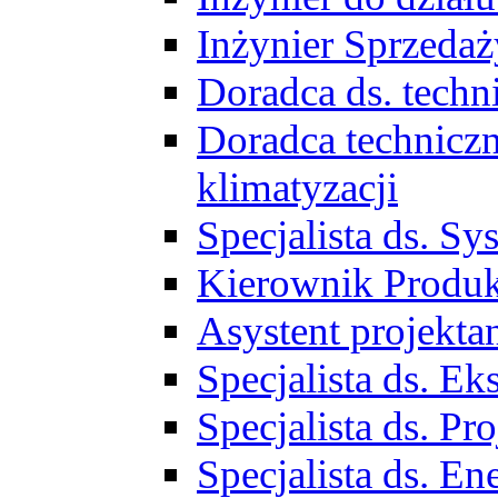
Inżynier Sprzed
Doradca ds. tech
Doradca techniczn
klimatyzacji
Specjalista ds. 
Kierownik Produ
Asystent projekta
Specjalista ds. 
Specjalista ds. 
Specjalista ds. E