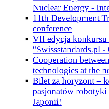
Nuclear Energy - Int
11th Development Tr
conference
VII edycja konkursu
"Swissstandards.pl - 
Cooperation betwe
technologies at the n
Bilet za horyzont – 
pasjonatów robotyki
Japonii!