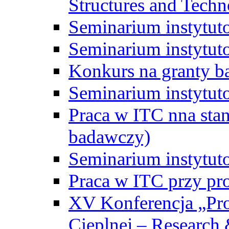
Structures and Techn
Seminarium instytut
Seminarium instytut
Konkurs na granty b
Seminarium instytut
Praca w ITC nna st
badawczy)
Seminarium instytut
Praca w ITC przy pr
XV Konferencja „Pr
Cieplnej – Research