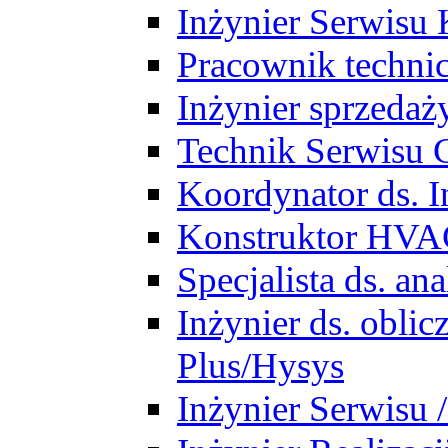
Inżynier Serwisu 
Pracownik techni
Inżynier sprzedaż
Technik Serwisu 
Koordynator ds. In
Konstruktor HV
Specjalista ds. a
Inżynier ds. obl
Plus/Hysys
Inżynier Serwisu 