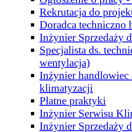
Rekrutacja do proje
Doradca techniczno
Inżynier Sprzedaży d
Specjalista ds. techn
wentylacja)
Inżynier handlowiec 
klimatyzacji
Płatne praktyki
Inżynier Serwisu Kli
Inżynier Sprzedaży d