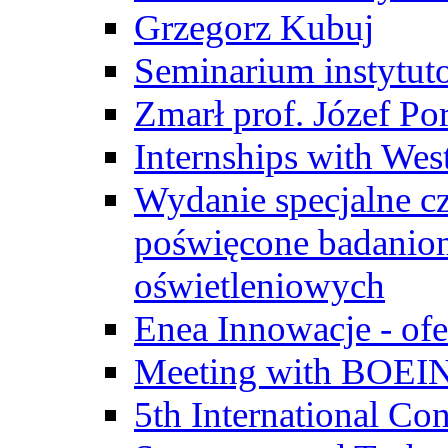
Grzegorz Kubuj
Seminarium instytut
Zmarł prof. Józef Po
Internships with Wes
Wydanie specjalne cz
poświęcone badanio
oświetleniowych
Enea Innowacje - ofe
Meeting with BOEI
5th International Co