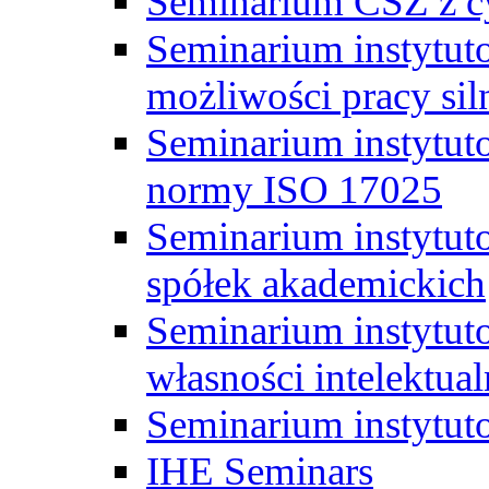
Seminarium CSZ z c
Seminarium instytut
możliwości pracy siln
Seminarium instytut
normy ISO 17025
Seminarium instytuto
spółek akademickich
Seminarium instytut
własności intelektual
Seminarium instytut
IHE Seminars