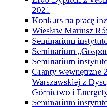
2021
Konkurs na pracę inz
Wiesław Mariusz Ró
Seminarium instytut
Seminarium „Gospod
Seminarium instytut
Granty wewnętrzne 2
Warszawskiej z Dysc
Górnictwo i Energet
Seminarium instytut