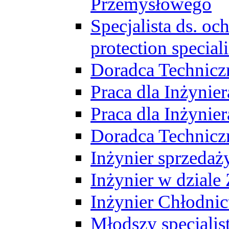
Przemysłowego
Specjalista ds. o
protection speciali
Doradca Technicz
Praca dla Inżynie
Praca dla Inżynie
Doradca Technic
Inżynier sprzedaży
Inżynier w dziale
Inżynier Chłodni
Młodszy specjalis