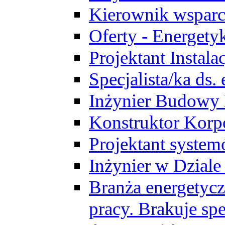
Kierownik wsparc
Oferty - Energety
Projektant Instala
Specjalista/ka ds
Inżynier Budowy
Konstruktor Korp
Projektant syst
Inżynier w Dzial
Branża energetycz
pracy. Brakuje spe