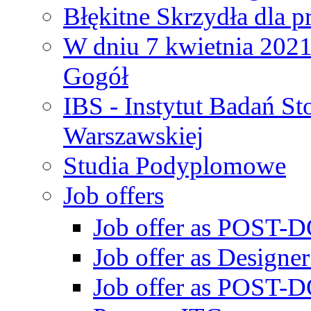
Błękitne Skrzydła dla p
W dniu 7 kwietnia 2021 
Gogół
IBS - Instytut Badań S
Warszawskiej
Studia Podyplomowe
Job offers
Job offer as POST-DO
Job offer as Designe
Job offer as POST-DO