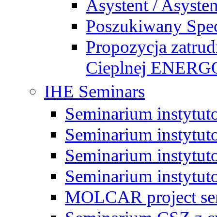
Asystent / Asysten
Poszukiwany Specj
Propozycja zatrud
Cieplnej ENE
IHE Seminars
Seminarium instytut
Seminarium instytut
Seminarium instytut
Seminarium instytut
MOLCAR project sem