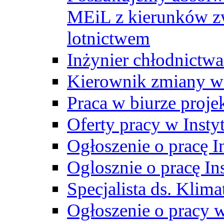
MEiL z kierunków zw
lotnictwem
Inżynier chłodnictwa
Kierownik zmiany w
Praca w biurze proj
Oferty pracy w Insty
Ogłoszenie o pracę I
Oglosznie o pracę In
Specjalista ds. Klima
Ogłoszenie o pracy 