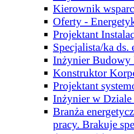
Kierownik wsparc
Oferty - Energety
Projektant Instala
Specjalista/ka ds
Inżynier Budowy
Konstruktor Korp
Projektant syst
Inżynier w Dzial
Branża energetycz
pracy. Brakuje spe