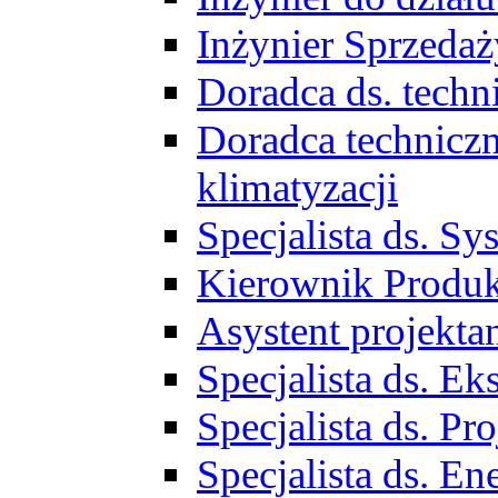
Inżynier Sprzed
Doradca ds. tech
Doradca techniczn
klimatyzacji
Specjalista ds. 
Kierownik Produ
Asystent projekta
Specjalista ds. 
Specjalista ds. 
Specjalista ds. E