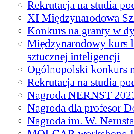
Rekrutacja na studia 
XI Międzynarodowa Szk
Konkurs na granty w dy
Międzynarodowy kurs l
sztucznej inteligencji
Ogólnopolski konkurs n
Rekrutacja na studia 
Nagroda NERNST 202
Nagroda dla profesor 
Nagroda im. W. Nernsta
MOLCAR workshops 19