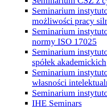
Seminarium CSZ z c
Seminarium instytut
możliwości pracy siln
Seminarium instytut
normy ISO 17025
Seminarium instytuto
spółek akademickich
Seminarium instytut
własności intelektual
Seminarium instytut
IHE Seminars