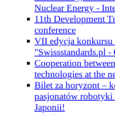
Nuclear Energy - Int
11th Development Tr
conference
VII edycja konkursu
"Swissstandards.pl - 
Cooperation betwe
technologies at the n
Bilet za horyzont – 
pasjonatów robotyki
Japonii!