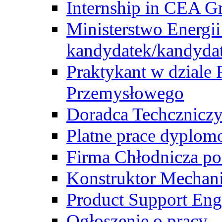
Internship in CEA G
Ministerstwo Energii
kandydatek/kandyda
Praktykant w dziale 
Przemysłowego
Doradca Techcznicz
Platne prace dyplom
Firma Chłodnicza po
Konstruktor Mechan
Product Support Eng
Ogłoszenie o pracy -