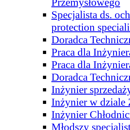
Przemysłowego
Specjalista ds. o
protection speciali
Doradca Technicz
Praca dla Inżynie
Praca dla Inżynie
Doradca Technic
Inżynier sprzedaży
Inżynier w dziale
Inżynier Chłodni
Młodszy specjalis