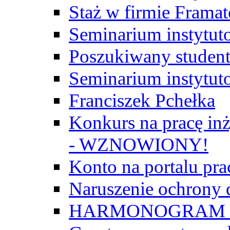
Staż w firmie Frama
Seminarium instytut
Poszukiwany student/
Seminarium instytut
Franciszek Pchełka
Konkurs na pracę inż
- WZNOWIONY!
Konto na portalu p
Naruszenie ochrony
HARMONOGRAM Z