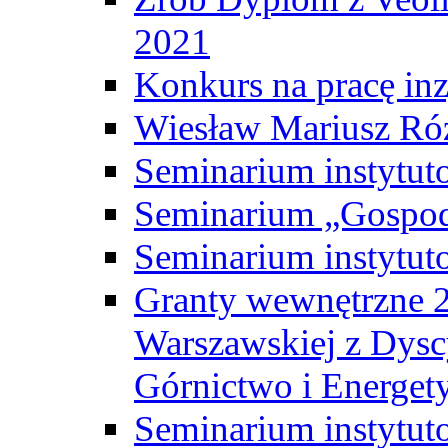
2021
Konkurs na pracę inz
Wiesław Mariusz Ró
Seminarium instytut
Seminarium „Gospod
Seminarium instytut
Granty wewnętrzne 2
Warszawskiej z Dysc
Górnictwo i Energet
Seminarium instytut