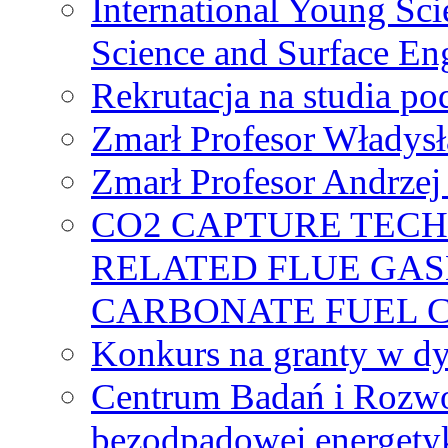
International Young Sci
Science and Surface En
Rekrutacja na studia 
Zmarł Profesor Władys
Zmarł Profesor Andrzej 
CO2 CAPTURE TEC
RELATED FLUE GAS
CARBONATE FUEL 
Konkurs na granty w dy
Centrum Badań i Rozwo
bezodpadowej energety