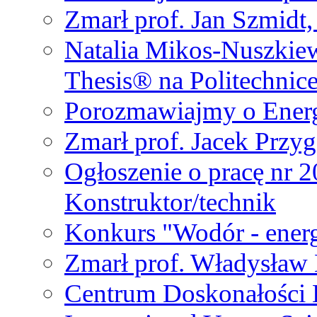
Zmarł prof. Jan Szmidt
Natalia Mikos-Nuszkie
Thesis® na Politechnic
Porozmawiajmy o Ener
Zmarł prof. Jacek Przy
Ogłoszenie o pracę nr 
Konstruktor/technik
Konkurs "Wodór - energ
Zmarł prof. Władysła
Centrum Doskonałości