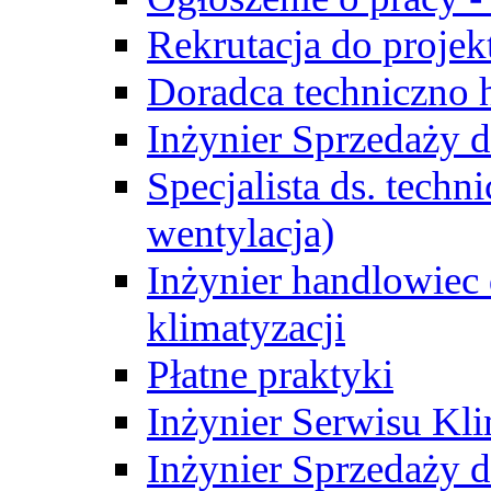
Rekrutacja do proje
Doradca techniczno
Inżynier Sprzedaży d
Specjalista ds. techn
wentylacja)
Inżynier handlowiec 
klimatyzacji
Płatne praktyki
Inżynier Serwisu Kli
Inżynier Sprzedaży d