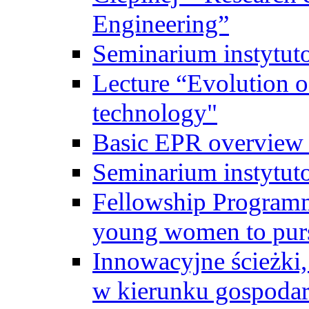
Engineering”
Seminarium instytut
Lecture “Evolution of
technology"
Basic EPR overview 
Seminarium instytut
Fellowship Programme
young women to pursu
Innowacyjne ścieżki, 
w kierunku gospodar