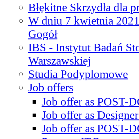
Błękitne Skrzydła dla p
W dniu 7 kwietnia 2021 
Gogół
IBS - Instytut Badań S
Warszawskiej
Studia Podyplomowe
Job offers
Job offer as POST-DO
Job offer as Designe
Job offer as POST-DO