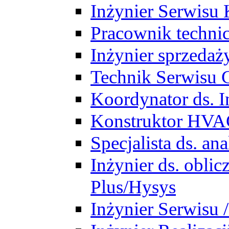
Inżynier Serwisu 
Pracownik techni
Inżynier sprzedaż
Technik Serwisu 
Koordynator ds. In
Konstruktor HV
Specjalista ds. a
Inżynier ds. obl
Plus/Hysys
Inżynier Serwisu 