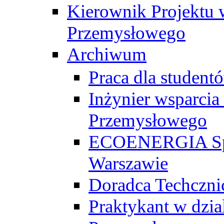
Kierownik Projektu 
Przemysłowego
Archiwum
Praca dla studen
Inżynier wsparcia
Przemysłowego
ECOENERGIA Sp. z
Warszawie
Doradca Techczni
Praktykant w dzia