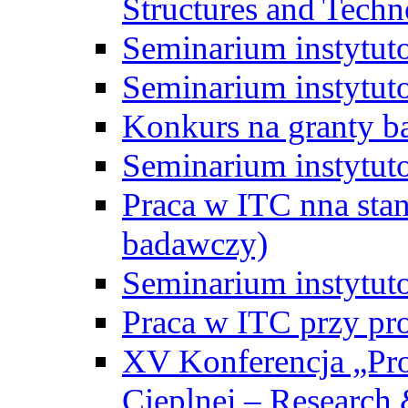
Structures and Techn
Seminarium instytut
Seminarium instytut
Konkurs na granty b
Seminarium instytut
Praca w ITC nna st
badawczy)
Seminarium instytut
Praca w ITC przy pr
XV Konferencja „Pr
Cieplnej – Research