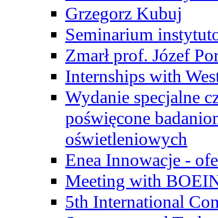
Grzegorz Kubuj
Seminarium instytut
Zmarł prof. Józef Po
Internships with Wes
Wydanie specjalne cz
poświęcone badanio
oświetleniowych
Enea Innowacje - ofe
Meeting with BOEI
5th International Co