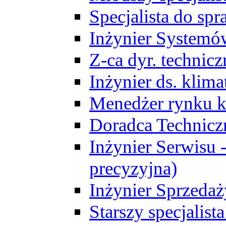
Specjalista do sp
Inżynier Systemó
Z-ca dyr. technic
Inżynier ds. klim
Menedżer rynku k
Doradca Technic
Inżynier Serwisu -
precyzyjna)
Inżynier Sprzedaż
Starszy specjalis