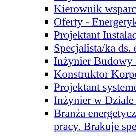
Kierownik wsparc
Oferty - Energety
Projektant Instala
Specjalista/ka ds
Inżynier Budowy
Konstruktor Korp
Projektant syst
Inżynier w Dzial
Branża energetycz
pracy. Brakuje spe