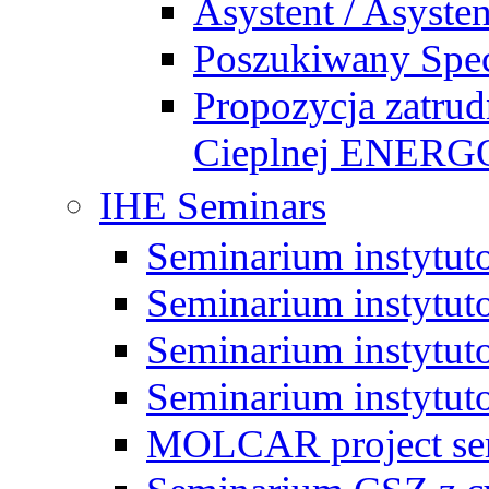
Asystent / Asysten
Poszukiwany Specj
Propozycja zatrud
Cieplnej ENE
IHE Seminars
Seminarium instytut
Seminarium instytut
Seminarium instytut
Seminarium instytut
MOLCAR project sem