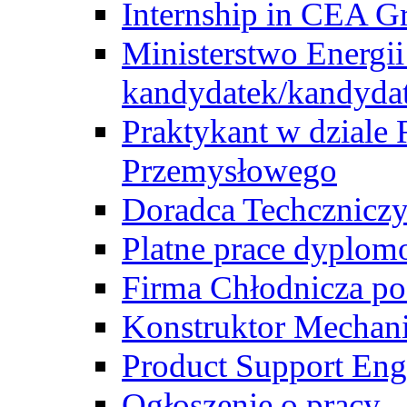
Internship in CEA G
Ministerstwo Energii
kandydatek/kandyda
Praktykant w dziale 
Przemysłowego
Doradca Techcznicz
Platne prace dyplom
Firma Chłodnicza po
Konstruktor Mechan
Product Support Eng
Ogłoszenie o pracy -