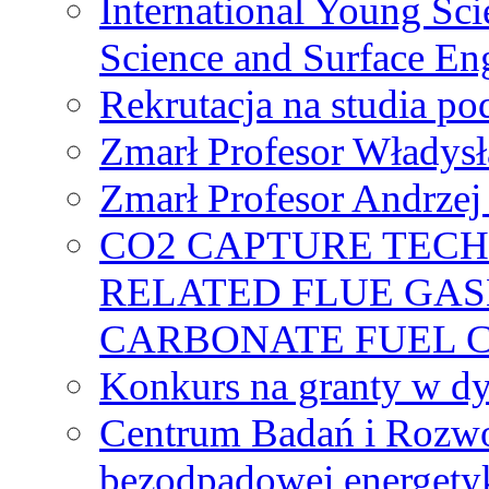
International Young Sci
Science and Surface En
Rekrutacja na studia 
Zmarł Profesor Władys
Zmarł Profesor Andrzej 
CO2 CAPTURE TEC
RELATED FLUE GAS
CARBONATE FUEL 
Konkurs na granty w dy
Centrum Badań i Rozwo
bezodpadowej energety