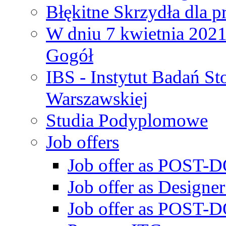
Błękitne Skrzydła dla p
W dniu 7 kwietnia 2021 
Gogół
IBS - Instytut Badań S
Warszawskiej
Studia Podyplomowe
Job offers
Job offer as POST-DO
Job offer as Designe
Job offer as POST-DO