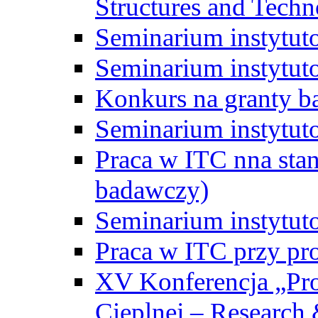
Structures and Techn
Seminarium instytut
Seminarium instytut
Konkurs na granty b
Seminarium instytut
Praca w ITC nna st
badawczy)
Seminarium instytut
Praca w ITC przy pr
XV Konferencja „Pr
Cieplnej – Research