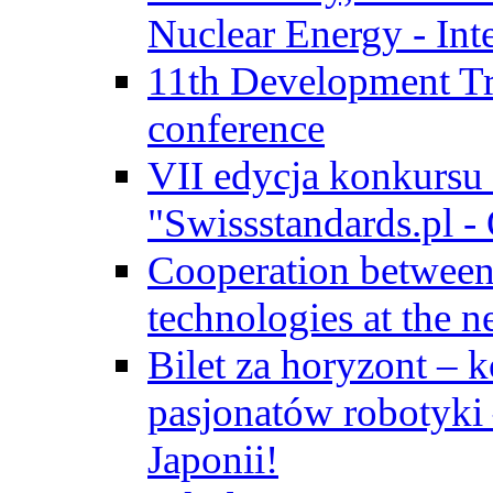
Nuclear Energy - Int
11th Development Tr
conference
VII edycja konkursu
"Swissstandards.pl - 
Cooperation betwe
technologies at the n
Bilet za horyzont – 
pasjonatów robotyki
Japonii!