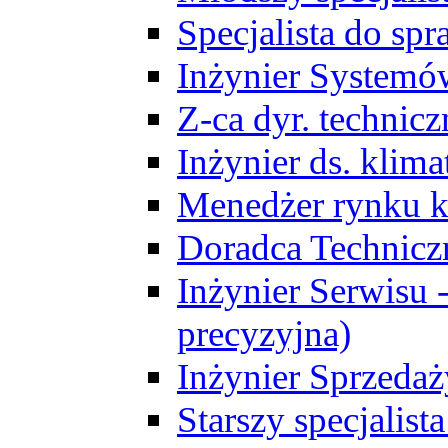
Specjalista do sp
Inżynier Systemó
Z-ca dyr. technic
Inżynier ds. klim
Menedżer rynku k
Doradca Technic
Inżynier Serwisu -
precyzyjna)
Inżynier Sprzedaż
Starszy specjalis