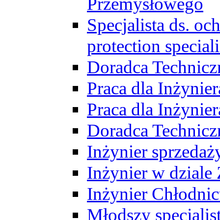
Przemysłowego
Specjalista ds. o
protection speciali
Doradca Technicz
Praca dla Inżynie
Praca dla Inżynie
Doradca Technic
Inżynier sprzedaży
Inżynier w dziale
Inżynier Chłodni
Młodszy specjalis