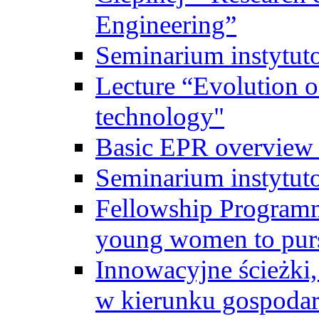
Engineering”
Seminarium instytut
Lecture “Evolution of
technology"
Basic EPR overview 
Seminarium instytut
Fellowship Programme
young women to pursu
Innowacyjne ścieżki, 
w kierunku gospodar