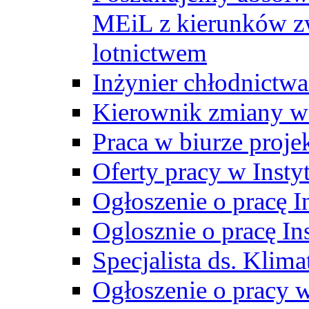
MEiL z kierunków zw
lotnictwem
Inżynier chłodnictwa
Kierownik zmiany w
Praca w biurze proj
Oferty pracy w Insty
Ogłoszenie o pracę I
Oglosznie o pracę In
Specjalista ds. Klima
Ogłoszenie o pracy 