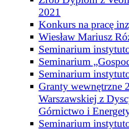
2021
Konkurs na pracę inz
Wiesław Mariusz Ró
Seminarium instytut
Seminarium „Gospod
Seminarium instytut
Granty wewnętrzne 2
Warszawskiej z Dysc
Górnictwo i Energet
Seminarium instytut