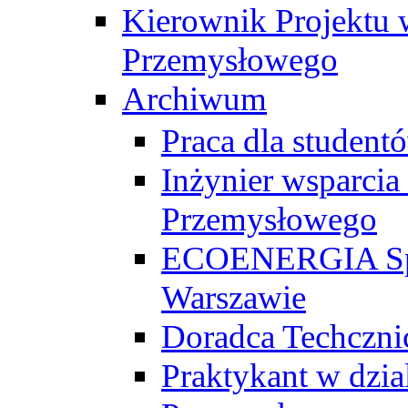
Kierownik Projektu 
Przemysłowego
Archiwum
Praca dla studen
Inżynier wsparcia
Przemysłowego
ECOENERGIA Sp. z
Warszawie
Doradca Techczni
Praktykant w dzia