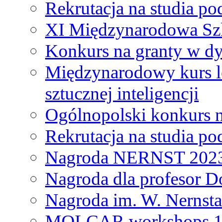
Rekrutacja na studia 
XI Międzynarodowa Szk
Konkurs na granty w dy
Międzynarodowy kurs l
sztucznej inteligencji
Ogólnopolski konkurs n
Rekrutacja na studia 
Nagroda NERNST 202
Nagroda dla profesor 
Nagroda im. W. Nernsta
MOLCAR workshops 19