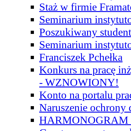
Staż w firmie Frama
Seminarium instytut
Poszukiwany student/
Seminarium instytut
Franciszek Pchełka
Konkurs na pracę inż
- WZNOWIONY!
Konto na portalu p
Naruszenie ochrony
HARMONOGRAM Z