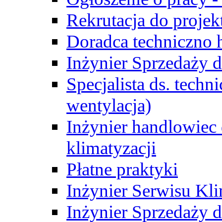
Rekrutacja do proje
Doradca techniczno
Inżynier Sprzedaży d
Specjalista ds. techn
wentylacja)
Inżynier handlowiec 
klimatyzacji
Płatne praktyki
Inżynier Serwisu Kli
Inżynier Sprzedaży d