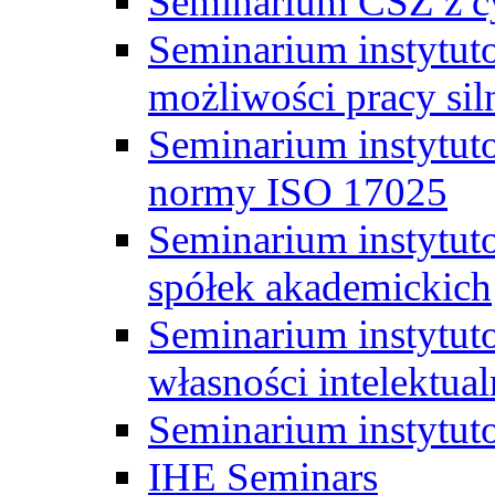
Seminarium CSZ z c
Seminarium instytut
możliwości pracy siln
Seminarium instytut
normy ISO 17025
Seminarium instytuto
spółek akademickich
Seminarium instytut
własności intelektual
Seminarium instytut
IHE Seminars