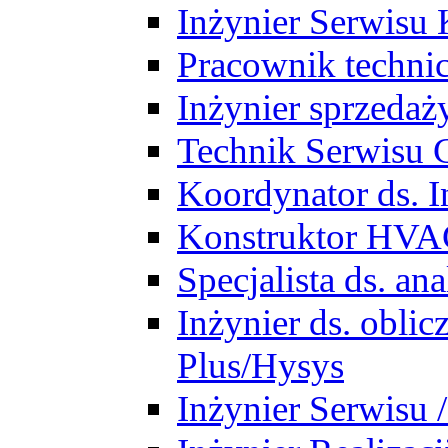
Inżynier Serwisu 
Pracownik techni
Inżynier sprzedaż
Technik Serwisu 
Koordynator ds. In
Konstruktor HV
Specjalista ds. a
Inżynier ds. obl
Plus/Hysys
Inżynier Serwisu 