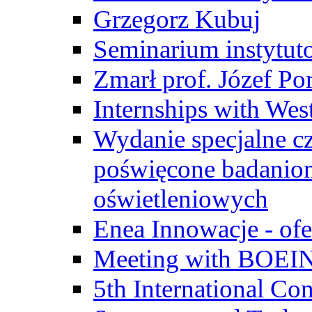
Grzegorz Kubuj
Seminarium instytut
Zmarł prof. Józef Po
Internships with Wes
Wydanie specjalne cz
poświęcone badanio
oświetleniowych
Enea Innowacje - ofe
Meeting with BOEI
5th International Co