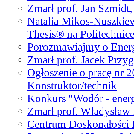
Zmarł prof. Jan Szmidt
Natalia Mikos-Nuszkie
Thesis® na Politechnic
Porozmawiajmy o Ener
Zmarł prof. Jacek Przy
Ogłoszenie o pracę nr 
Konstruktor/technik
Konkurs "Wodór - energ
Zmarł prof. Władysła
Centrum Doskonałości