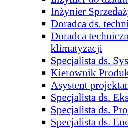
Inżynier Sprzed
Doradca ds. tech
Doradca techniczn
klimatyzacji
Specjalista ds. 
Kierownik Produ
Asystent projekta
Specjalista ds. 
Specjalista ds. 
Specjalista ds. E