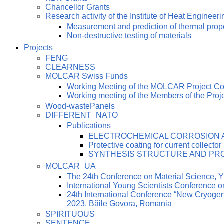
Chancellor Grants
Research activity of the Institute of Heat Engineeri
Measurement and prediction of thermal prop
Non-destructive testing of materials
Projects
FENG
CLEARNESS
MOLCAR Swiss Funds
Working Meeting of the MOLCAR Project C
Working meeting of the Members of the Pro
Wood-wastePanels
DIFFERENT_NATO
Publications
ELECTROCHEMICAL CORROSION AN
Protective coating for current collector
SYNTHESIS STRUCTURE AND PRO
MOLCAR_UA
The 24th Conference on Material Science
International Young Scientists Conference 
24th International Conference “New Cryoge
2023, Băile Govora, Romania
SPIRITUOUS
SENTENCE