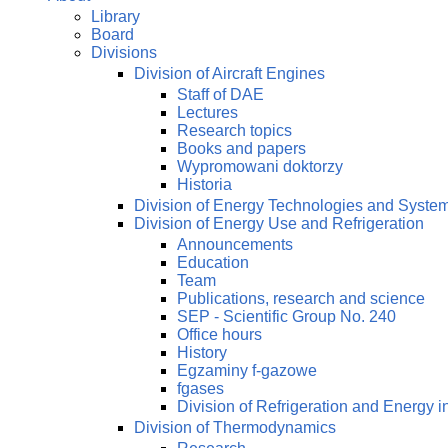
Library
Board
Divisions
Division of Aircraft Engines
Staff of DAE
Lectures
Research topics
Books and papers
Wypromowani doktorzy
Historia
Division of Energy Technologies and Syste
Division of Energy Use and Refrigeration
Announcements
Education
Team
Publications, research and science
SEP - Scientific Group No. 240
Office hours
History
Egzaminy f-gazowe
fgases
Division of Refrigeration and Energy i
Division of Thermodynamics