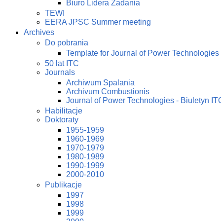
Biuro Lidera Zadania
TEWI
EERA JPSC Summer meeting
Archives
Do pobrania
Template for Journal of Power Technologies
50 lat ITC
Journals
Archiwum Spalania
Archivum Combustionis
Journal of Power Technologies - Biuletyn IT
Habilitacje
Doktoraty
1955-1959
1960-1969
1970-1979
1980-1989
1990-1999
2000-2010
Publikacje
1997
1998
1999