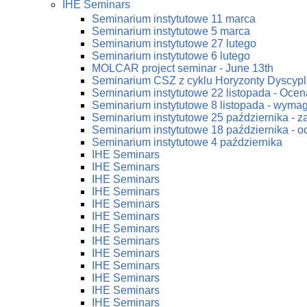
IHE Seminars
Seminarium instytutowe 11 marca
Seminarium instytutowe 5 marca
Seminarium instytutowe 27 lutego
Seminarium instytutowe 6 lutego
MOLCAR project seminar - June 13th
Seminarium CSZ z cyklu Horyzonty Dyscypl
Seminarium instytutowe 22 listopada - Ocena
Seminarium instytutowe 8 listopada - wym
Seminarium instytutowe 25 października - 
Seminarium instytutowe 18 października - oc
Seminarium instytutowe 4 października
IHE Seminars
IHE Seminars
IHE Seminars
IHE Seminars
IHE Seminars
IHE Seminars
IHE Seminars
IHE Seminars
IHE Seminars
IHE Seminars
IHE Seminars
IHE Seminars
IHE Seminars