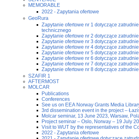
MEMORABLE
2022 - Zapytania ofertowe
GeoRura
Zapytanie ofertowe nr 1 dotyczące zatrudn
technicznego
Zapytanie ofertowe nr 2 dotyczące zatrudn
Zapytanie ofertowe nr 3 dotyczące zatrudn
Zapytanie ofertowe nr 4 dotyczące zatrudn
Zapytanie ofertowe nr 5 dotyczące zatrudn
Zapytanie ofertowe nr 6 dotyczące zatrudn
Zapytanie ofertowe nr 7 dotyczące zatrudn
Zapytanie ofertowe nr 8 dotyczące zatrudn
SZAFIR 1
AFTERMOST
MOLCAR
Publications
Conferences
See us on EEA Norway Grants Media Librar
3rd dissemination event in the project – Ła
Molcar seminar, 13 June 2023, Warsaw, Pol
Project seminar – Oslo, Norway – 19 July 2
Visit to WUT by the representatives of the
2022 - Zapytania ofertowe
2021 - Zapytanie ofertowe dotyczące zatrud