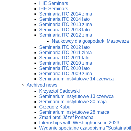
IHE Seminars
IHE Seminars
Seminaria ITC 2014 zima
Seminaria ITC 2014 lato
Seminaria ITC 2013 zima
Seminaria ITC 2013 lato
Seminaria ITC 2012 zima
Naukowcy dla gospodarki Mazowsza
Seminaria ITC 2012 lato
Seminaria ITC 2011 zima
Seminaria ITC 2011 lato
Seminaria ITC 2010 zima
Seminaria ITC 2010 lato
Seminaria ITC 2009 zima
Seminarium instytutowe 14 czerwca
Archived news
Krzysztof Sadowski
Seminarium instytutowe 13 czerwca
Seminarium instytutowe 30 maja
Grzegorz Kubuj
Seminarium instytutowe 28 marca
Zmarł prof. Józef Portacha
Internships with Westinghouse in 2023
Wydanie specjalne czasopisma "Sustainabi