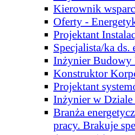
Kierownik wsparc
Oferty - Energety
Projektant Instala
Specjalista/ka ds
Inżynier Budowy
Konstruktor Korp
Projektant syst
Inżynier w Dzial
Branża energetycz
pracy. Brakuje spe