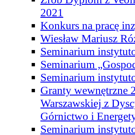
2021
Konkurs na pracę inz
Wiesław Mariusz Ró
Seminarium instytut
Seminarium „Gospod
Seminarium instytut
Granty wewnętrzne 2
Warszawskiej z Dysc
Górnictwo i Energet
Seminarium instytut