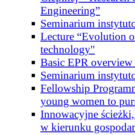
Engineering”
Seminarium instytut
Lecture “Evolution of
technology"
Basic EPR overview 
Seminarium instytut
Fellowship Programme
young women to pursu
Innowacyjne ścieżki, 
w kierunku gospodar