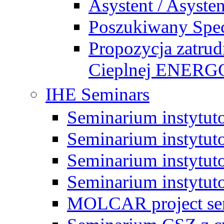
Asystent / Asysten
Poszukiwany Specj
Propozycja zatrud
Cieplnej ENE
IHE Seminars
Seminarium instytut
Seminarium instytut
Seminarium instytut
Seminarium instytut
MOLCAR project sem