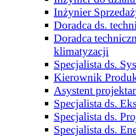
Inżynier Sprzed
Doradca ds. tech
Doradca techniczn
klimatyzacji
Specjalista ds. 
Kierownik Produ
Asystent projekta
Specjalista ds. 
Specjalista ds. 
Specjalista ds. E