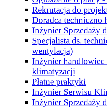
Rekrutacja do proje
Doradca techniczno
Inżynier Sprzedaży d
Specjalista ds. techn
wentylacja)
Inżynier handlowiec 
klimatyzacji
Płatne praktyki
Inżynier Serwisu Kli
Inżynier Sprzedaży d