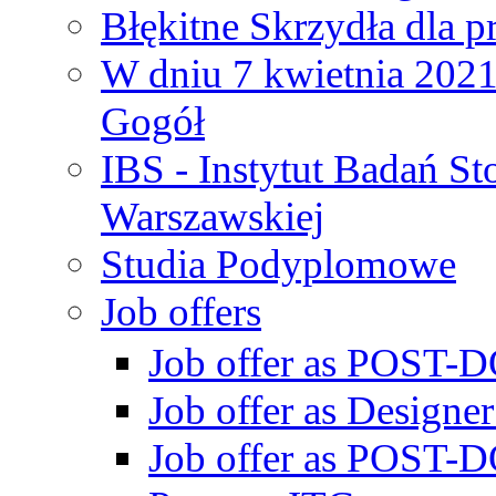
Błękitne Skrzydła dla p
W dniu 7 kwietnia 2021 
Gogół
IBS - Instytut Badań S
Warszawskiej
Studia Podyplomowe
Job offers
Job offer as POST-DO
Job offer as Designe
Job offer as POST-DO