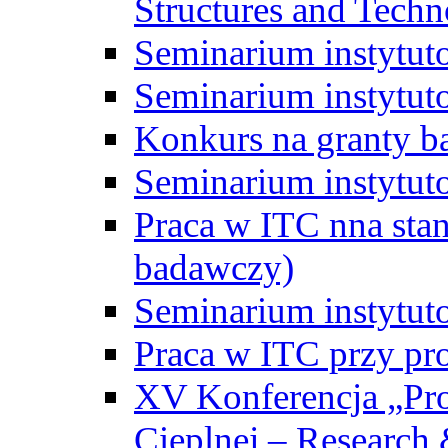
Structures and Techn
Seminarium instytut
Seminarium instytut
Konkurs na granty b
Seminarium instytut
Praca w ITC nna st
badawczy)
Seminarium instytut
Praca w ITC przy pr
XV Konferencja „Pr
Cieplnej – Research