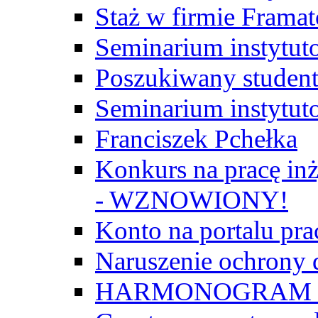
Staż w firmie Frama
Seminarium instytut
Poszukiwany student/
Seminarium instytut
Franciszek Pchełka
Konkurs na pracę inż
- WZNOWIONY!
Konto na portalu p
Naruszenie ochrony
HARMONOGRAM Z