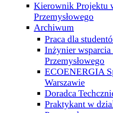
Kierownik Projektu 
Przemysłowego
Archiwum
Praca dla studen
Inżynier wsparcia
Przemysłowego
ECOENERGIA Sp. z
Warszawie
Doradca Techczni
Praktykant w dzia