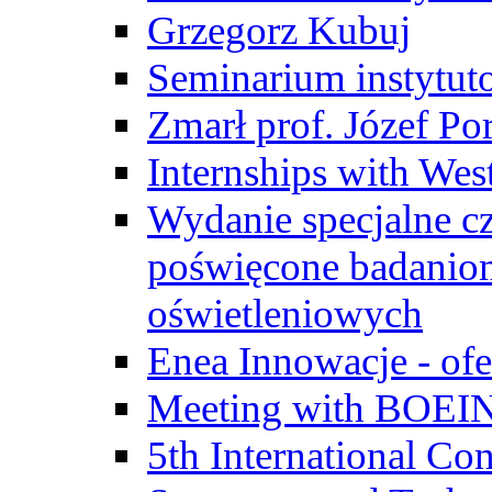
Grzegorz Kubuj
Seminarium instytut
Zmarł prof. Józef Po
Internships with Wes
Wydanie specjalne cz
poświęcone badanio
oświetleniowych
Enea Innowacje - ofe
Meeting with BOEI
5th International Co