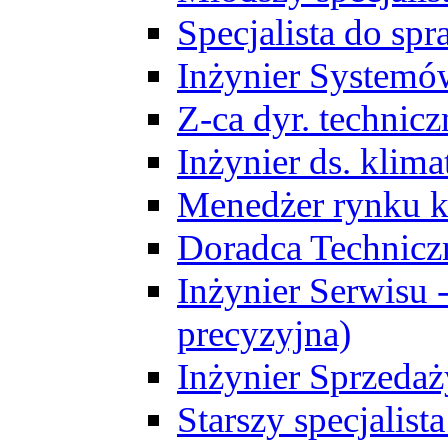
Specjalista do sp
Inżynier Systemó
Z-ca dyr. technic
Inżynier ds. klim
Menedżer rynku k
Doradca Technic
Inżynier Serwisu -
precyzyjna)
Inżynier Sprzedaż
Starszy specjalis