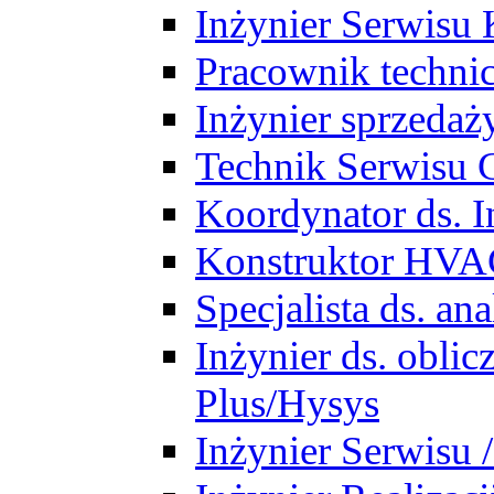
Inżynier Serwisu 
Pracownik techni
Inżynier sprzedaż
Technik Serwisu 
Koordynator ds. In
Konstruktor HV
Specjalista ds. a
Inżynier ds. obl
Plus/Hysys
Inżynier Serwisu 