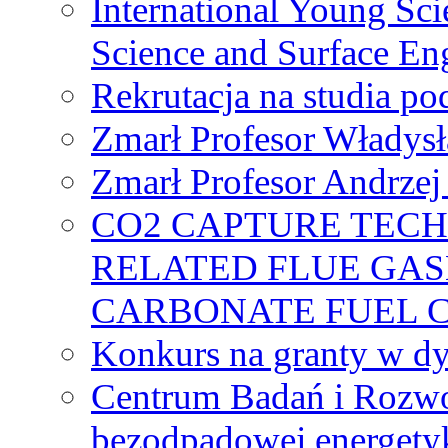
International Young Sci
Science and Surface En
Rekrutacja na studia 
Zmarł Profesor Władys
Zmarł Profesor Andrzej 
CO2 CAPTURE TEC
RELATED FLUE GAS
CARBONATE FUEL 
Konkurs na granty w dy
Centrum Badań i Rozwo
bezodpadowej energety