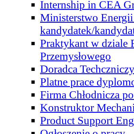
Internship in CEA G
Ministerstwo Energii
kandydatek/kandyda
Praktykant w dziale 
Przemysłowego
Doradca Techcznicz
Platne prace dyplom
Firma Chłodnicza po
Konstruktor Mechan
Product Support Eng
Ogłoszenie o pracy -