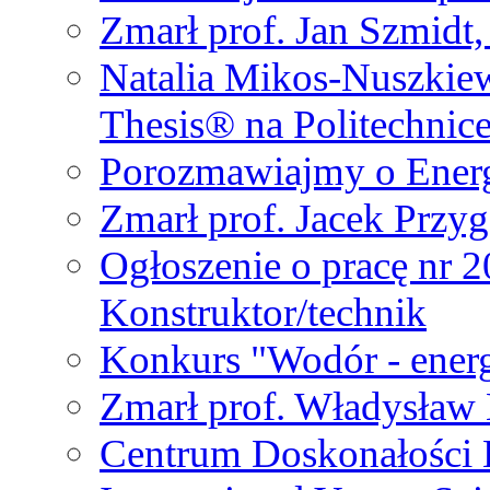
Zmarł prof. Jan Szmidt
Natalia Mikos-Nuszkie
Thesis® na Politechnic
Porozmawiajmy o Ener
Zmarł prof. Jacek Przy
Ogłoszenie o pracę nr 
Konstruktor/technik
Konkurs "Wodór - energ
Zmarł prof. Władysła
Centrum Doskonałości