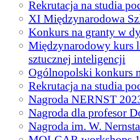
Rekrutacja na studia 
XI Międzynarodowa Szk
Konkurs na granty w dy
Międzynarodowy kurs l
sztucznej inteligencji
Ogólnopolski konkurs n
Rekrutacja na studia 
Nagroda NERNST 202
Nagroda dla profesor 
Nagroda im. W. Nernsta
MOLCAR workshops 19