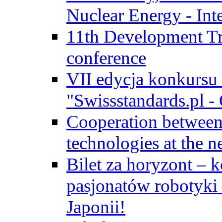
Nuclear Energy - Int
11th Development Tr
conference
VII edycja konkursu
"Swissstandards.pl - 
Cooperation betwe
technologies at the n
Bilet za horyzont – 
pasjonatów robotyki
Japonii!