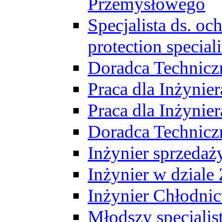
Przemysłowego
Specjalista ds. o
protection speciali
Doradca Technicz
Praca dla Inżynie
Praca dla Inżynie
Doradca Technic
Inżynier sprzedaży
Inżynier w dziale
Inżynier Chłodni
Młodszy specjalis