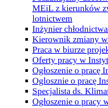
MEiL z kierunków zw
lotnictwem
Inżynier chłodnictwa
Kierownik zmiany w
Praca w biurze proj
Oferty pracy w Insty
Ogłoszenie o pracę I
Oglosznie o pracę In
Specjalista ds. Klima
Ogłoszenie o pracy 