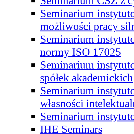
Seminarium CSZ z c
Seminarium instytut
możliwości pracy siln
Seminarium instytut
normy ISO 17025
Seminarium instytuto
spółek akademickich
Seminarium instytut
własności intelektual
Seminarium instytut
IHE Seminars