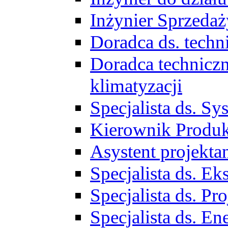
Inżynier Sprzed
Doradca ds. tech
Doradca techniczn
klimatyzacji
Specjalista ds. 
Kierownik Produ
Asystent projekta
Specjalista ds. 
Specjalista ds. 
Specjalista ds. E