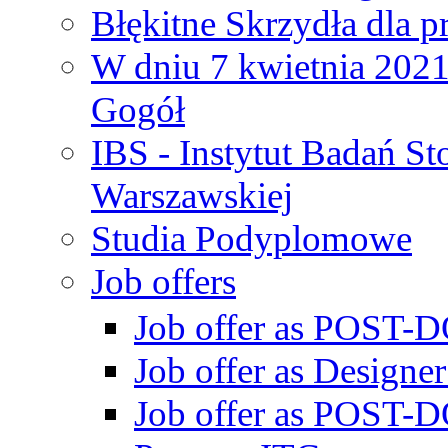
Błękitne Skrzydła dla p
W dniu 7 kwietnia 2021 
Gogół
IBS - Instytut Badań S
Warszawskiej
Studia Podyplomowe
Job offers
Job offer as POST-DO
Job offer as Designe
Job offer as POST-DO