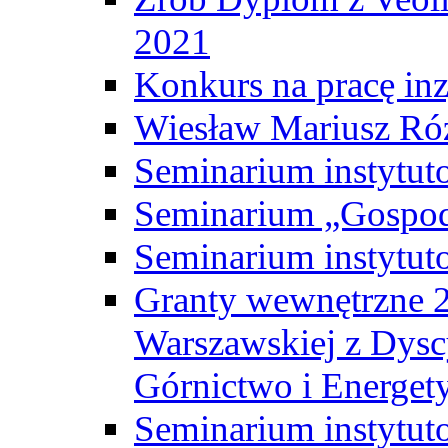
2021
Konkurs na pracę inz
Wiesław Mariusz Ró
Seminarium instytut
Seminarium „Gospod
Seminarium instytut
Granty wewnętrzne 2
Warszawskiej z Dysc
Górnictwo i Energet
Seminarium instytut