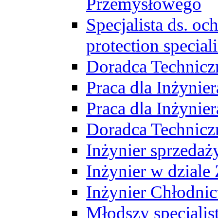
Przemysłowego
Specjalista ds. o
protection speciali
Doradca Technicz
Praca dla Inżynie
Praca dla Inżynie
Doradca Technic
Inżynier sprzedaży
Inżynier w dziale
Inżynier Chłodni
Młodszy specjalis