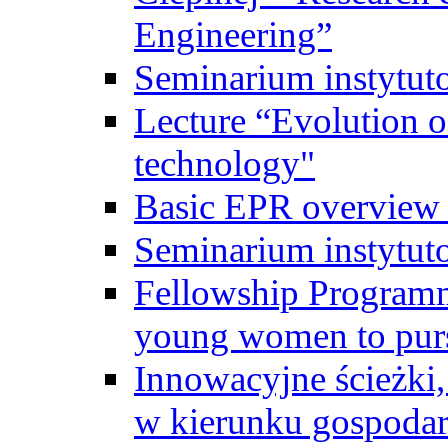
Engineering”
Seminarium instytut
Lecture “Evolution of
technology"
Basic EPR overview 
Seminarium instytut
Fellowship Programme
young women to pursu
Innowacyjne ścieżki, 
w kierunku gospodar