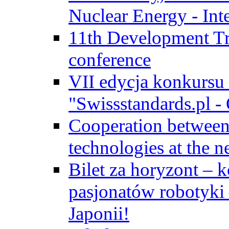
Nuclear Energy - Int
11th Development Tr
conference
VII edycja konkursu
"Swissstandards.pl - 
Cooperation betwe
technologies at the n
Bilet za horyzont – 
pasjonatów robotyki
Japonii!