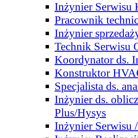
Inżynier Serwisu 
Pracownik techni
Inżynier sprzedaż
Technik Serwisu 
Koordynator ds. In
Konstruktor HV
Specjalista ds. a
Inżynier ds. obl
Plus/Hysys
Inżynier Serwisu 