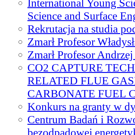
International Young Sci
Science and Surface En
Rekrutacja na studia 
Zmarł Profesor Władys
Zmarł Profesor Andrzej 
CO2 CAPTURE TEC
RELATED FLUE GAS
CARBONATE FUEL 
Konkurs na granty w dy
Centrum Badań i Rozwo
bezodpadowej energety