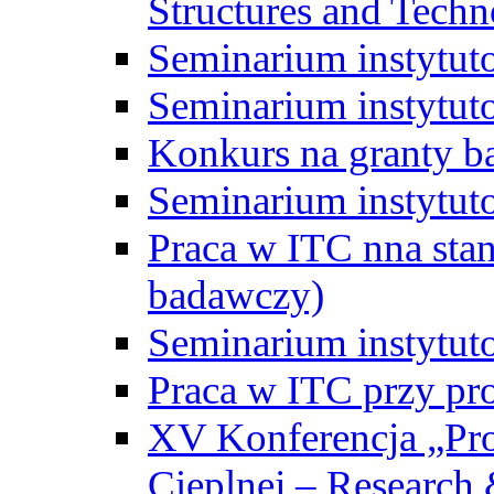
Structures and Techn
Seminarium instytut
Seminarium instytut
Konkurs na granty b
Seminarium instytut
Praca w ITC nna st
badawczy)
Seminarium instytut
Praca w ITC przy pr
XV Konferencja „Pr
Cieplnej – Research