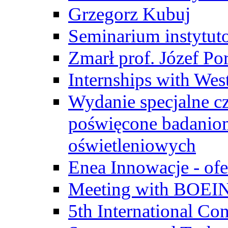
Grzegorz Kubuj
Seminarium instytut
Zmarł prof. Józef Po
Internships with Wes
Wydanie specjalne cz
poświęcone badanio
oświetleniowych
Enea Innowacje - ofe
Meeting with BOEI
5th International Co