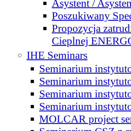
Asystent / Asysten
Poszukiwany Specj
Propozycja zatrud
Cieplnej ENE
IHE Seminars
Seminarium instytut
Seminarium instytut
Seminarium instytut
Seminarium instytut
MOLCAR project sem