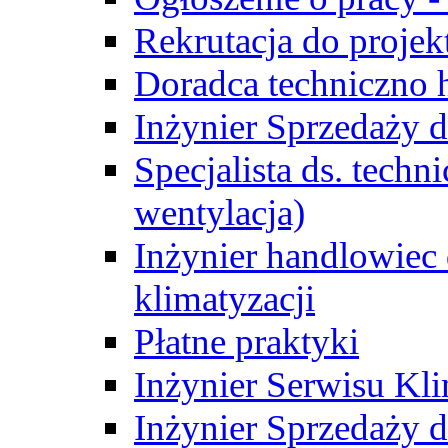
Rekrutacja do proje
Doradca techniczno
Inżynier Sprzedaży d
Specjalista ds. techn
wentylacja)
Inżynier handlowiec 
klimatyzacji
Płatne praktyki
Inżynier Serwisu Kli
Inżynier Sprzedaży d