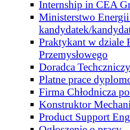
Internship in CEA G
Ministerstwo Energii
kandydatek/kandyda
Praktykant w dziale 
Przemysłowego
Doradca Techcznicz
Platne prace dyplom
Firma Chłodnicza po
Konstruktor Mechan
Product Support Eng
Ogłoszenie o pracy -