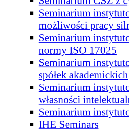
Seminarium CSZ z c
Seminarium instytut
możliwości pracy siln
Seminarium instytut
normy ISO 17025
Seminarium instytuto
spółek akademickich
Seminarium instytut
własności intelektual
Seminarium instytut
IHE Seminars