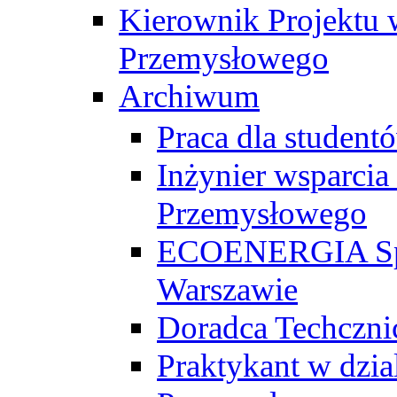
Kierownik Projektu 
Przemysłowego
Archiwum
Praca dla studen
Inżynier wsparcia
Przemysłowego
ECOENERGIA Sp. z
Warszawie
Doradca Techczni
Praktykant w dzia