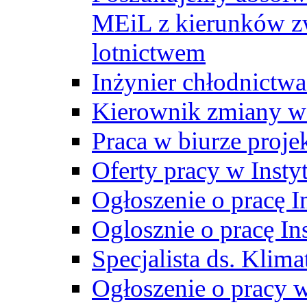
MEiL z kierunków zw
lotnictwem
Inżynier chłodnictwa
Kierownik zmiany w
Praca w biurze proj
Oferty pracy w Insty
Ogłoszenie o pracę I
Oglosznie o pracę In
Specjalista ds. Klima
Ogłoszenie o pracy 