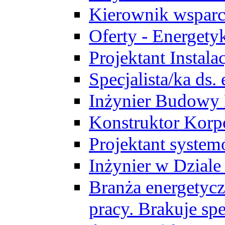
Kierownik wsparc
Oferty - Energety
Projektant Instala
Specjalista/ka ds
Inżynier Budowy
Konstruktor Korp
Projektant syst
Inżynier w Dzial
Branża energetycz
pracy. Brakuje spe