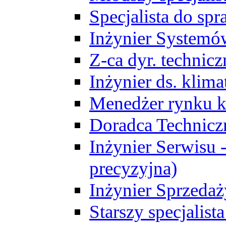
Specjalista do sp
Inżynier Systemó
Z-ca dyr. technic
Inżynier ds. klim
Menedżer rynku k
Doradca Technic
Inżynier Serwisu -
precyzyjna)
Inżynier Sprzedaż
Starszy specjalis