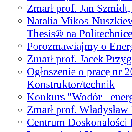
Zmarł prof. Jan Szmidt
Natalia Mikos-Nuszkie
Thesis® na Politechnic
Porozmawiajmy o Ener
Zmarł prof. Jacek Przy
Ogłoszenie o pracę nr 
Konstruktor/technik
Konkurs "Wodór - energ
Zmarł prof. Władysła
Centrum Doskonałości