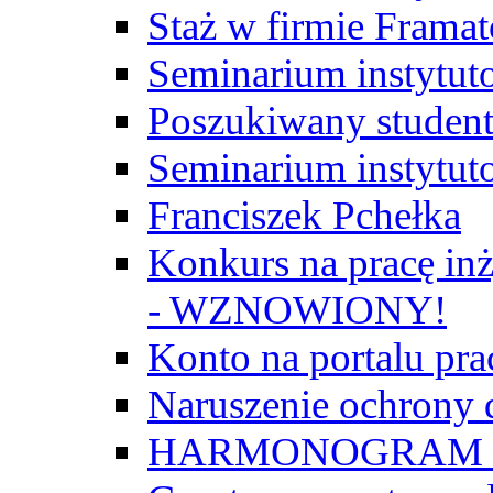
Staż w firmie Frama
Seminarium instytut
Poszukiwany student/
Seminarium instytut
Franciszek Pchełka
Konkurs na pracę inż
- WZNOWIONY!
Konto na portalu p
Naruszenie ochrony
HARMONOGRAM Z