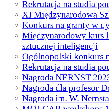
Rekrutacja na studia 
XI Międzynarodowa Szk
Konkurs na granty w dy
Międzynarodowy kurs l
sztucznej inteligencji
Ogólnopolski konkurs n
Rekrutacja na studia 
Nagroda NERNST 202
Nagroda dla profesor 
Nagroda im. W. Nernsta
MOLCAR workshops 19