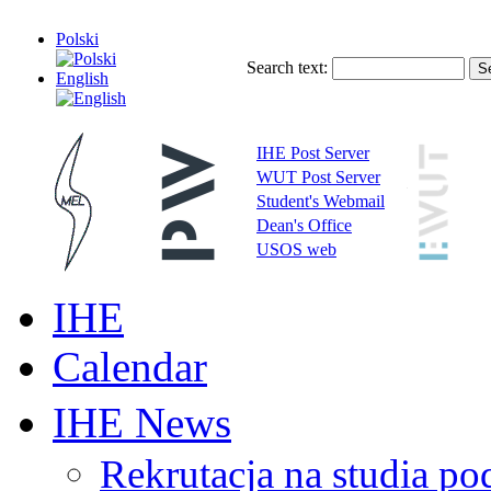
Polski
Search text:
English
IHE Post Server
WUT Post Server
Student's Webmail
Dean's Office
USOS web
IHE
Calendar
IHE News
Rekrutacja na studia 