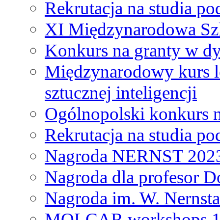
Rekrutacja na studia 
XI Międzynarodowa Szk
Konkurs na granty w dy
Międzynarodowy kurs l
sztucznej inteligencji
Ogólnopolski konkurs n
Rekrutacja na studia 
Nagroda NERNST 202
Nagroda dla profesor 
Nagroda im. W. Nernsta
MOLCAR workshops 19