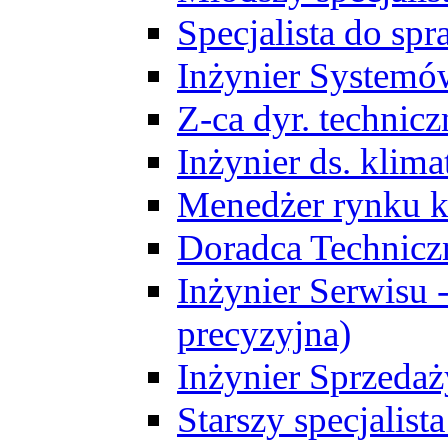
Specjalista do sp
Inżynier Systemó
Z-ca dyr. technic
Inżynier ds. klim
Menedżer rynku k
Doradca Technic
Inżynier Serwisu -
precyzyjna)
Inżynier Sprzedaż
Starszy specjalis