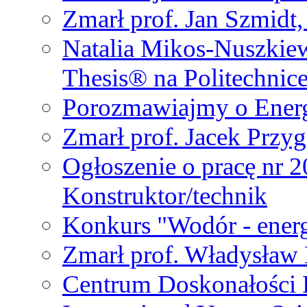
Zmarł prof. Jan Szmidt
Natalia Mikos-Nuszkie
Thesis® na Politechnic
Porozmawiajmy o Ener
Zmarł prof. Jacek Przy
Ogłoszenie o pracę nr 
Konstruktor/technik
Konkurs "Wodór - energ
Zmarł prof. Władysła
Centrum Doskonałości