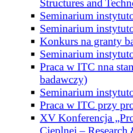
Structures and Techn
Seminarium instytut
Seminarium instytut
Konkurs na granty b
Seminarium instytut
Praca w ITC nna st
badawczy)
Seminarium instytut
Praca w ITC przy pr
XV Konferencja „Pr
Cieplnej – Research