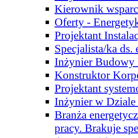
Kierownik wsparc
Oferty - Energety
Projektant Instala
Specjalista/ka ds
Inżynier Budowy
Konstruktor Korp
Projektant syst
Inżynier w Dzial
Branża energetycz
pracy. Brakuje spe