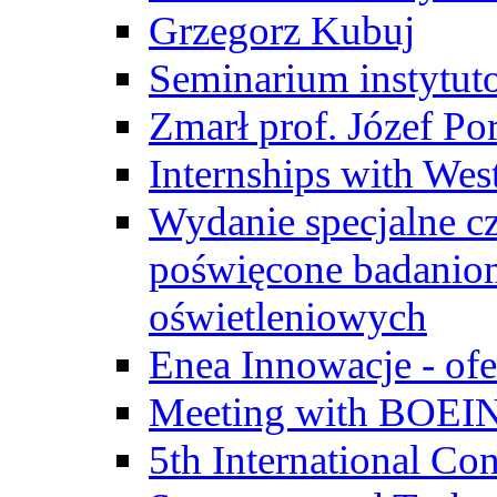
Grzegorz Kubuj
Seminarium instytut
Zmarł prof. Józef Po
Internships with Wes
Wydanie specjalne cz
poświęcone badanio
oświetleniowych
Enea Innowacje - ofe
Meeting with BOEI
5th International Co