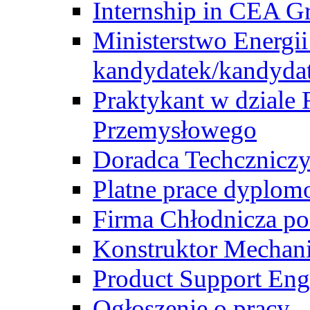
Internship in CEA G
Ministerstwo Energii
kandydatek/kandyda
Praktykant w dziale 
Przemysłowego
Doradca Techcznicz
Platne prace dyplom
Firma Chłodnicza po
Konstruktor Mechan
Product Support Eng
Ogłoszenie o pracy -