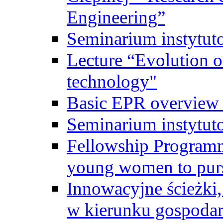
Engineering”
Seminarium instytut
Lecture “Evolution of
technology"
Basic EPR overview 
Seminarium instytut
Fellowship Programme
young women to pursu
Innowacyjne ścieżki, 
w kierunku gospodar