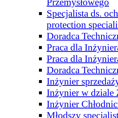
Przemysłowego
Specjalista ds. o
protection speciali
Doradca Technicz
Praca dla Inżynie
Praca dla Inżynie
Doradca Technic
Inżynier sprzedaży
Inżynier w dziale
Inżynier Chłodni
Młodszy specjalis