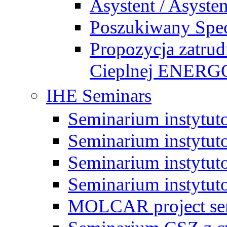
Asystent / Asysten
Poszukiwany Specj
Propozycja zatrud
Cieplnej ENE
IHE Seminars
Seminarium instytut
Seminarium instytut
Seminarium instytut
Seminarium instytut
MOLCAR project sem