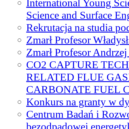
International Young Sci
Science and Surface En
Rekrutacja na studia 
Zmarł Profesor Władys
Zmarł Profesor Andrzej 
CO2 CAPTURE TEC
RELATED FLUE GAS
CARBONATE FUEL 
Konkurs na granty w dy
Centrum Badań i Rozwo
bezodpadowej energety