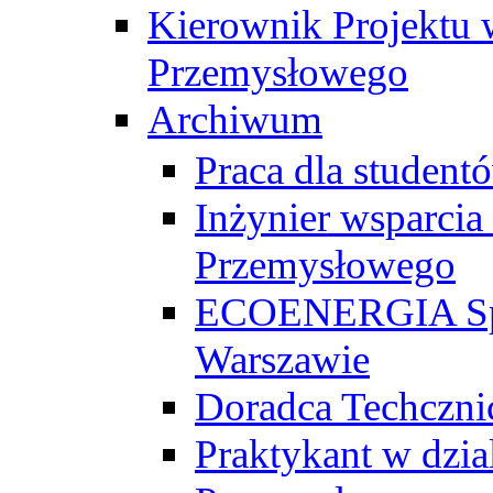
Kierownik Projektu 
Przemysłowego
Archiwum
Praca dla studen
Inżynier wsparcia
Przemysłowego
ECOENERGIA Sp. z
Warszawie
Doradca Techczni
Praktykant w dzia