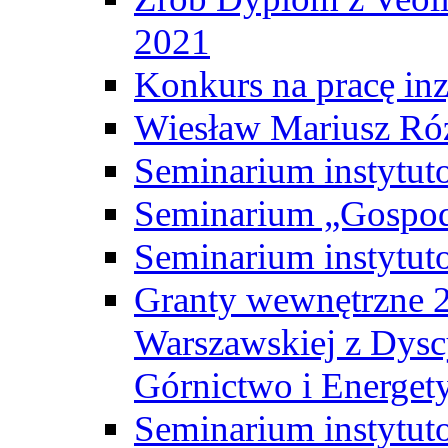
2021
Konkurs na pracę inz
Wiesław Mariusz Ró
Seminarium instytut
Seminarium „Gospod
Seminarium instytut
Granty wewnętrzne 2
Warszawskiej z Dysc
Górnictwo i Energet
Seminarium instytut