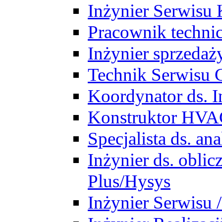
Inżynier Serwisu 
Pracownik techni
Inżynier sprzedaż
Technik Serwisu 
Koordynator ds. In
Konstruktor HV
Specjalista ds. a
Inżynier ds. obl
Plus/Hysys
Inżynier Serwisu 