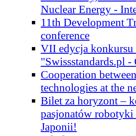
Nuclear Energy - Int
11th Development Tr
conference
VII edycja konkursu
"Swissstandards.pl - 
Cooperation betwe
technologies at the n
Bilet za horyzont – 
pasjonatów robotyki
Japonii!