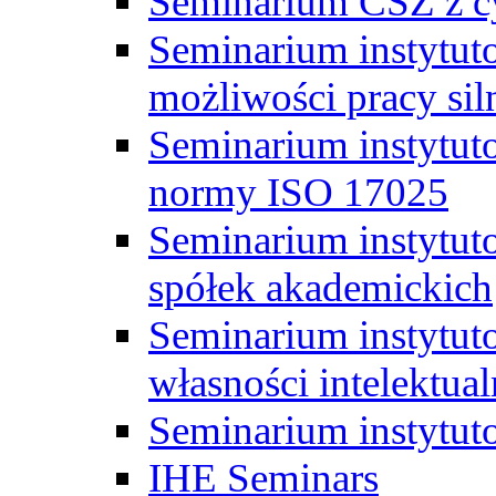
Seminarium CSZ z c
Seminarium instytut
możliwości pracy siln
Seminarium instytut
normy ISO 17025
Seminarium instytuto
spółek akademickich
Seminarium instytut
własności intelektual
Seminarium instytut
IHE Seminars