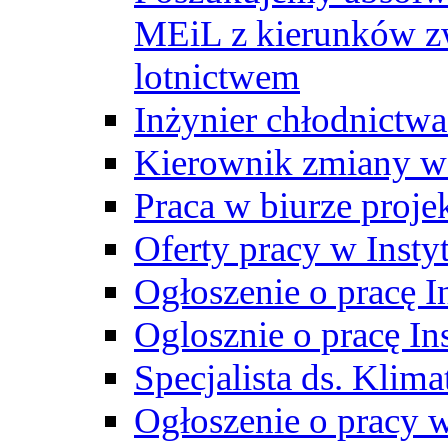
MEiL z kierunków zw
lotnictwem
Inżynier chłodnictwa
Kierownik zmiany w
Praca w biurze proj
Oferty pracy w Insty
Ogłoszenie o pracę I
Oglosznie o pracę In
Specjalista ds. Klima
Ogłoszenie o pracy 