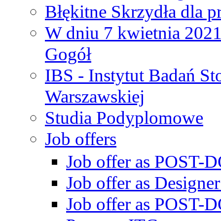
Błękitne Skrzydła dla p
W dniu 7 kwietnia 2021 
Gogół
IBS - Instytut Badań S
Warszawskiej
Studia Podyplomowe
Job offers
Job offer as POST-DO
Job offer as Designe
Job offer as POST-DO