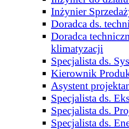
Inżynier Sprzed
Doradca ds. tech
Doradca techniczn
klimatyzacji
Specjalista ds. 
Kierownik Produ
Asystent projekta
Specjalista ds. 
Specjalista ds. 
Specjalista ds. E