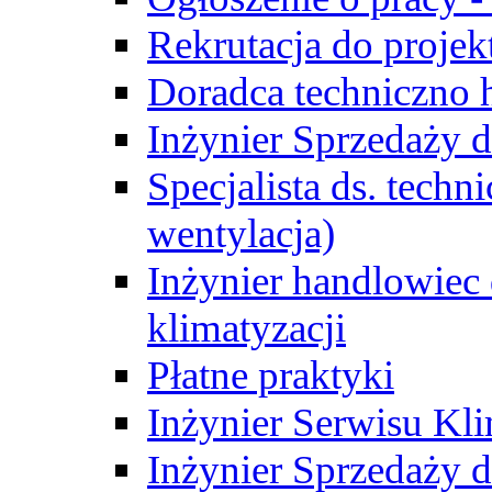
Rekrutacja do proje
Doradca techniczno
Inżynier Sprzedaży d
Specjalista ds. techn
wentylacja)
Inżynier handlowiec 
klimatyzacji
Płatne praktyki
Inżynier Serwisu Kli
Inżynier Sprzedaży d