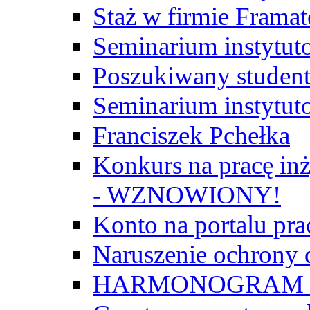
Staż w firmie Frama
Seminarium instytut
Poszukiwany student/
Seminarium instytut
Franciszek Pchełka
Konkurs na pracę inż
- WZNOWIONY!
Konto na portalu p
Naruszenie ochrony
HARMONOGRAM Z