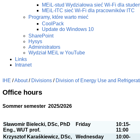
MEiL-stud Wydziałowa sieć Wi-Fi dla stude
MEiL-ITC sieć Wi-Fi dla pracowników ITC
Programy, które warto mieć
CoolPack
Update do Windows 10
SharePoint
Hysys
Administrators
Wydział MEiL w YouTube
Links
Intranet
IHE
/
About
/
Divisions
/
Division of Energy Use and Refrigerat
Office hours
Sommer semester 2025/2026
Sławomir Bielecki, DSc, PhD
Friday
10:15-
Eng., WUT prof.
11:00
Krzysztof Karaśkiewicz, DSc,
Wednesday
10:00-