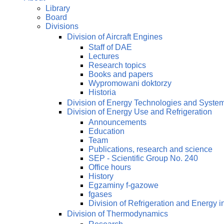
Library
Board
Divisions
Division of Aircraft Engines
Staff of DAE
Lectures
Research topics
Books and papers
Wypromowani doktorzy
Historia
Division of Energy Technologies and Syste
Division of Energy Use and Refrigeration
Announcements
Education
Team
Publications, research and science
SEP - Scientific Group No. 240
Office hours
History
Egzaminy f-gazowe
fgases
Division of Refrigeration and Energy i
Division of Thermodynamics