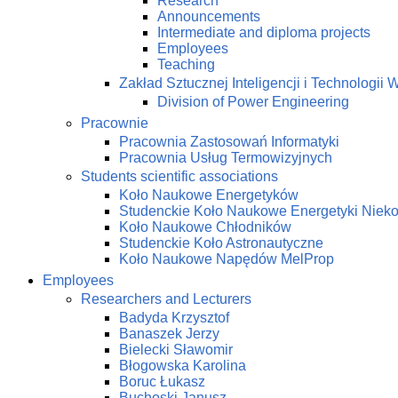
Research
Announcements
Intermediate and diploma projects
Employees
Teaching
Zakład Sztucznej Inteligencji i Technologi
Division of Power Engineering
Pracownie
Pracownia Zastosowań Informatyki
Pracownia Usług Termowizyjnych
Students scientific associations
Koło Naukowe Energetyków
Studenckie Koło Naukowe Energetyki Niek
Koło Naukowe Chłodników
Studenckie Koło Astronautyczne
Koło Naukowe Napędów MelProp
Employees
Researchers and Lecturers
Badyda Krzysztof
Banaszek Jerzy
Bielecki Sławomir
Błogowska Karolina
Boruc Łukasz
Buchoski Janusz