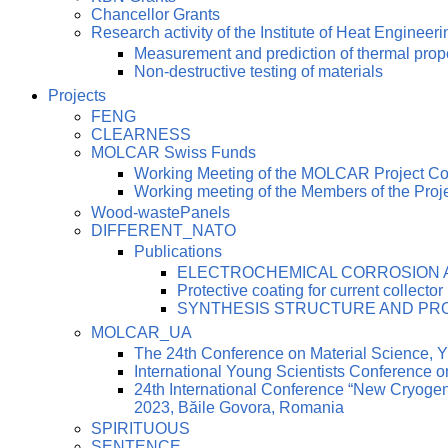
Chancellor Grants
Research activity of the Institute of Heat Engineeri
Measurement and prediction of thermal prop
Non-destructive testing of materials
Projects
FENG
CLEARNESS
MOLCAR Swiss Funds
Working Meeting of the MOLCAR Project C
Working meeting of the Members of the Pro
Wood-wastePanels
DIFFERENT_NATO
Publications
ELECTROCHEMICAL CORROSION AN
Protective coating for current collector
SYNTHESIS STRUCTURE AND PRO
MOLCAR_UA
The 24th Conference on Material Science
International Young Scientists Conference 
24th International Conference “New Cryoge
2023, Băile Govora, Romania
SPIRITUOUS
SENTENCE