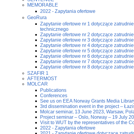
MEMORABLE
2022 - Zapytania ofertowe
GeoRura
Zapytanie ofertowe nr 1 dotyczące zatrudn
technicznego
Zapytanie ofertowe nr 2 dotyczące zatrudn
Zapytanie ofertowe nr 3 dotyczące zatrudn
Zapytanie ofertowe nr 4 dotyczące zatrudn
Zapytanie ofertowe nr 5 dotyczące zatrudn
Zapytanie ofertowe nr 6 dotyczące zatrudn
Zapytanie ofertowe nr 7 dotyczące zatrudn
Zapytanie ofertowe nr 8 dotyczące zatrudn
SZAFIR 1
AFTERMOST
MOLCAR
Publications
Conferences
See us on EEA Norway Grants Media Librar
3rd dissemination event in the project – Ła
Molcar seminar, 13 June 2023, Warsaw, Pol
Project seminar – Oslo, Norway – 19 July 2
Visit to WUT by the representatives of the
2022 - Zapytania ofertowe
2021 - Zapytanie ofertowe dotyczące zatrud