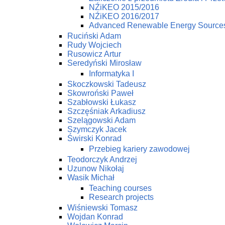
NŹiKEO 2015/2016
NŹiKEO 2016/2017
Advanced Renewable Energy Source
Ruciński Adam
Rudy Wojciech
Rusowicz Artur
Seredyński Mirosław
Informatyka I
Skoczkowski Tadeusz
Skowroński Paweł
Szabłowski Łukasz
Szczęśniak Arkadiusz
Szelągowski Adam
Szymczyk Jacek
Świrski Konrad
Przebieg kariery zawodowej
Teodorczyk Andrzej
Uzunow Nikołaj
Wasik Michał
Teaching courses
Research projects
Wiśniewski Tomasz
Wojdan Konrad