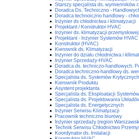
Starszy specjalista ds. wymienników c
Doradca Ds. Techniczno - Handlowych
Doradca technoiczno handlowy - chłod
Inżynier ds chłodnictwa i klimatyzacji
Projektant / Konstruktor HVAC
Inżynier ds. klimatyzacji przemysłowej
Projektant - Inżynier Systemów HVAC
Konstruktor (HVAC)
Kierownik ds. Klimatyzacji
Inżynier do działu chłodnictwa i kllima
Inżynier Sprzedaży-HVAC
Doradca ds. techniczo-handlowych. P
Doradca techniczno-handlowy ds. wenty
Specjalista ds. Systemów Krytycznyc
Kierownik Produktu
Asystent projektanta
Specjalista ds. Eksploatacji System
Specjalista ds. Projektowania Ukła
Specjalista ds. Energetycznych
Inżynier Serwisu Klimatyzacji
Pracownik techniczno biurowy
Inżynier sprzedaży (region Warszawsk
Technik Serwisu Chłodnictwo Przemy
Koordynator ds. Instalacji
Konstruktor HVAC