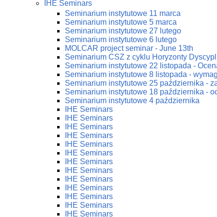
IHE Seminars
Seminarium instytutowe 11 marca
Seminarium instytutowe 5 marca
Seminarium instytutowe 27 lutego
Seminarium instytutowe 6 lutego
MOLCAR project seminar - June 13th
Seminarium CSZ z cyklu Horyzonty Dyscypl
Seminarium instytutowe 22 listopada - Ocena
Seminarium instytutowe 8 listopada - wym
Seminarium instytutowe 25 października - 
Seminarium instytutowe 18 października - oc
Seminarium instytutowe 4 października
IHE Seminars
IHE Seminars
IHE Seminars
IHE Seminars
IHE Seminars
IHE Seminars
IHE Seminars
IHE Seminars
IHE Seminars
IHE Seminars
IHE Seminars
IHE Seminars
IHE Seminars