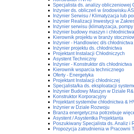
Specjalista ds. analizy obliczeniowej
Inżynier ds. obliczeń w środowisku 
Inżynier Serwisu / Klimatyzacja lub p
Inżynier Realizacji Inwestycji w Zakr
Inżynier serwisu (klimatyzacja, pompy 
Inżynier budowy maszyn i chłodnictw
Kierownik projektu w branży stoczniow
Inżynier - Handlowiec d/s chłodnictwa
Inżynier projektu ds. chłodnictwa
Projektant Instalacji Chłodniczych
Asystent Techniczny
Inżynier - Konstruktor d/s chłodnictwa
Kierownik wsparcia technicznego
Oferty - Energetyka
Projektant Instalacji chłodniczej
Specjalista/ka ds. eksploatacji syst
Inżynier Budowy Maszyn w Dziale R
Konstruktor Korporacyjny
Projektant systemów chłodnictwa & 
Inżynier w Dziale Rozwoju
Branża energetyczna potrzebuje więce
Asystent / Asystentka Projektanta
Poszukiwany Specjalista ds. Analiz i
Propozycja zatrudnienia w Pracow