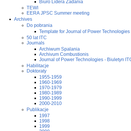
Biuro Lidera Zadania
TEWI
EERA JPSC Summer meeting
Archives
Do pobrania
Template for Journal of Power Technologies
50 lat ITC
Journals
Archiwum Spalania
Archivum Combustionis
Journal of Power Technologies - Biuletyn IT
Habilitacje
Doktoraty
1955-1959
1960-1969
1970-1979
1980-1989
1990-1999
2000-2010
Publikacje
1997
1998
1999