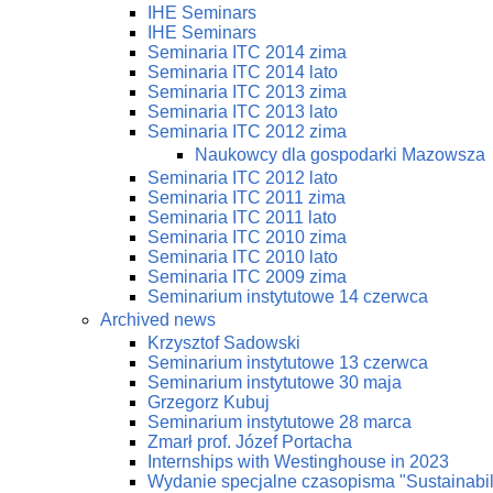
IHE Seminars
IHE Seminars
Seminaria ITC 2014 zima
Seminaria ITC 2014 lato
Seminaria ITC 2013 zima
Seminaria ITC 2013 lato
Seminaria ITC 2012 zima
Naukowcy dla gospodarki Mazowsza
Seminaria ITC 2012 lato
Seminaria ITC 2011 zima
Seminaria ITC 2011 lato
Seminaria ITC 2010 zima
Seminaria ITC 2010 lato
Seminaria ITC 2009 zima
Seminarium instytutowe 14 czerwca
Archived news
Krzysztof Sadowski
Seminarium instytutowe 13 czerwca
Seminarium instytutowe 30 maja
Grzegorz Kubuj
Seminarium instytutowe 28 marca
Zmarł prof. Józef Portacha
Internships with Westinghouse in 2023
Wydanie specjalne czasopisma "Sustainabi